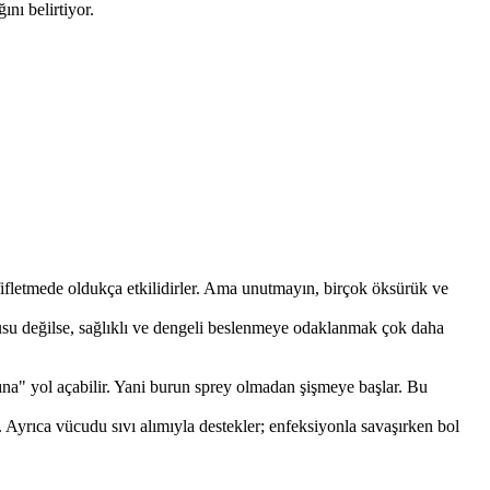
nı belirtiyor.
fifletmede oldukça etkilidirler. Ama unutmayın, birçok öksürük ve
usu değilse, sağlıklı ve dengeli beslenmeye odaklanmak çok daha
ığına" yol açabilir. Yani burun sprey olmadan şişmeye başlar. Bu
lir. Ayrıca vücudu sıvı alımıyla destekler; enfeksiyonla savaşırken bol