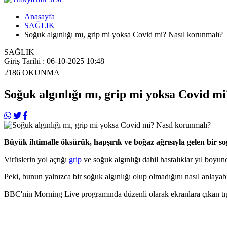
Anasayfa
SAĞLIK
Soğuk algınlığı mı, grip mi yoksa Covid mi? Nasıl korunmalı?
SAĞLIK
Giriş Tarihi : 06-10-2025 10:48
2186
OKUNMA
Soğuk algınlığı mı, grip mi yoksa Covid m
Büyük ihtimalle öksürük, hapşırık ve boğaz ağrısıyla gelen bir soğ
Virüslerin yol açtığı
grip
ve soğuk algınlığı dahil hastalıklar yıl boyun
Peki, bunun yalnızca bir soğuk algınlığı olup olmadığını nasıl anlayabi
BBC'nin Morning Live programında düzenli olarak ekranlara çıkan tıp 