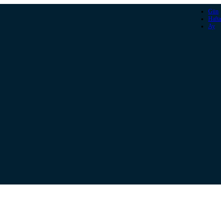
Gün
Hafta
Ay