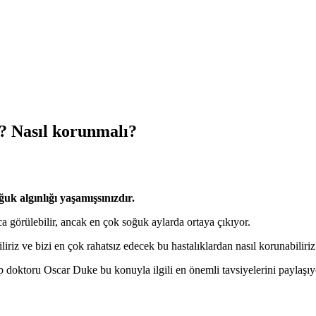
i? Nasıl korunmalı?
uk algınlığı yaşamışsınızdır.
ca görülebilir, ancak en çok soğuk aylarda ortaya çıkıyor.
liriz ve bizi en çok rahatsız edecek bu hastalıklardan nasıl korunabiliriz
doktoru Oscar Duke bu konuyla ilgili en önemli tavsiyelerini paylaşıy