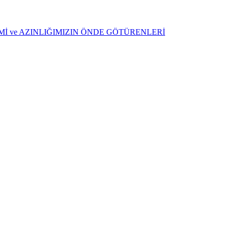
ŞİMİ ve AZINLIĞIMIZIN ÖNDE GÖTÜRENLERİ