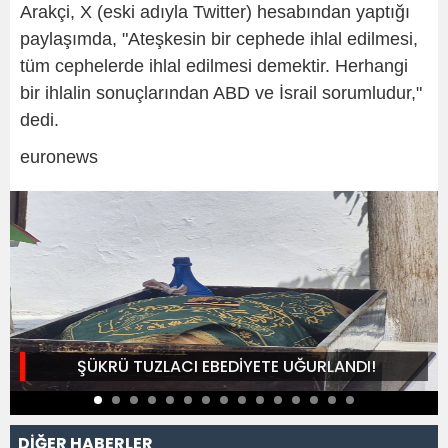
Arakçi, X (eski adıyla Twitter) hesabından yaptığı
paylaşımda, "Ateşkesin bir cephede ihlal edilmesi,
tüm cephelerde ihlal edilmesi demektir. Herhangi
bir ihlalin sonuçlarından ABD ve İsrail sorumludur,"
dedi.
euronews
ŞÜKRÜ TUZLACI EBEDİYETE UĞURLANDI!
DİĞER HABERLER