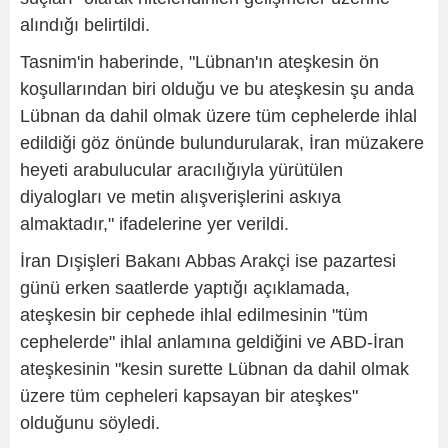
alındığı belirtildi.
Tasnim'in haberinde, "Lübnan'ın ateşkesin ön
koşullarından biri olduğu ve bu ateşkesin şu anda
Lübnan da dahil olmak üzere tüm cephelerde ihlal
edildiği göz önünde bulundurularak, İran müzakere
heyeti arabulucular aracılığıyla yürütülen
diyalogları ve metin alışverişlerini askıya
almaktadır," ifadelerine yer verildi.
İran Dışişleri Bakanı Abbas Arakçi ise pazartesi
günü erken saatlerde yaptığı açıklamada,
ateşkesin bir cephede ihlal edilmesinin "tüm
cephelerde" ihlal anlamına geldiğini ve ABD-İran
ateşkesinin "kesin surette Lübnan da dahil olmak
üzere tüm cepheleri kapsayan bir ateşkes"
olduğunu söyledi.