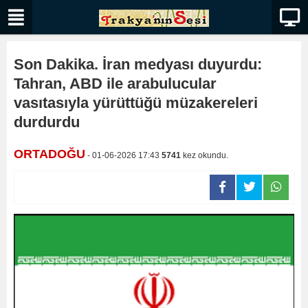
Son Dakika. İran medyası duyurdu:
Tahran, ABD ile arabulucular
vasıtasıyla yürüttüğü müzakereleri
durdurdu
ORTADOĞU
- 01-06-2026 17:43
5741
kez okundu.