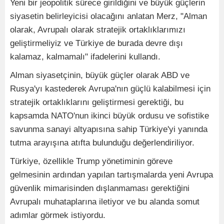
Yeni bir jeopolitik sürece girildiğini ve büyük güçlerin
siyasetin belirleyicisi olacağını anlatan Merz, "Alman
olarak, Avrupalı olarak stratejik ortaklıklarımızı
geliştirmeliyiz ve Türkiye de burada devre dışı
kalamaz, kalmamalı" ifadelerini kullandı.
Alman siyasetçinin, büyük güçler olarak ABD ve
Rusya'yı kastederek Avrupa'nın güçlü kalabilmesi için
stratejik ortaklıklarını geliştirmesi gerektiği, bu
kapsamda NATO'nun ikinci büyük ordusu ve sofistike
savunma sanayi altyapısına sahip Türkiye'yi yanında
tutma arayışına atıfta bulunduğu değerlendiriliyor.
Türkiye, özellikle Trump yönetiminin göreve
gelmesinin ardından yapılan tartışmalarda yeni Avrupa
güvenlik mimarisinden dışlanmaması gerektiğini
Avrupalı muhataplarına iletiyor ve bu alanda somut
adımlar görmek istiyordu.