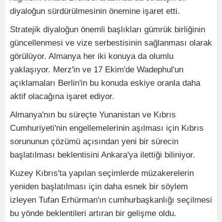
diyaloğun sürdürülmesinin önemine işaret etti.
Stratejik diyaloğun önemli başlıkları gümrük birliğinin
güncellenmesi ve vize serbestisinin sağlanması olarak
görülüyor. Almanya her iki konuya da olumlu
yaklaşıyor. Merz'in ve 17 Ekim'de Wadephul'un
açıklamaları Berlin'in bu konuda eskiye oranla daha
aktif olacağına işaret ediyor.
Almanya'nın bu süreçte Yunanistan ve Kıbrıs
Cumhuriyeti'nin engellemelerinin aşılması için Kıbrıs
sorununun çözümü açısından yeni bir sürecin
başlatılması beklentisini Ankara'ya ilettiği biliniyor.
Kuzey Kıbrıs'ta yapılan seçimlerde müzakerelerin
yeniden başlatılması için daha esnek bir söylem
izleyen Tufan Erhürman'ın cumhurbaşkanlığı seçilmesi
bu yönde beklentileri artıran bir gelişme oldu.