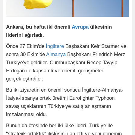
Ankara, bu hafta iki önemli
Avrupa
ülkesinin
liderini ağırladı.
Önce 27 Ekim'de
İngiltere
Başbakanı Keir Starmer ve
sonra 30 Ekim'de
Almanya
Başbakanı Friedrich Merz
Türkiye'ye geldiler. Cumhurbaşkanı Recep Tayyip
Erdoğan ile kapsamlı ve önemli görüşmeler
gerçekleştirdiler.
Bu iki ziyaretin en önemli sonucu İngiltere-Almanya-
İtalya-İspanya ortak üretimi Eurofighter Typhoon
savaş uçaklarının Türkiye'ye satış anlaşmanın
imzalanması oldu.
Bunun da ötesinde her iki ülke lideri, Türkiye ile
"stratejik ortaklık" ilişkisini ilan etti ve yeni dönemin