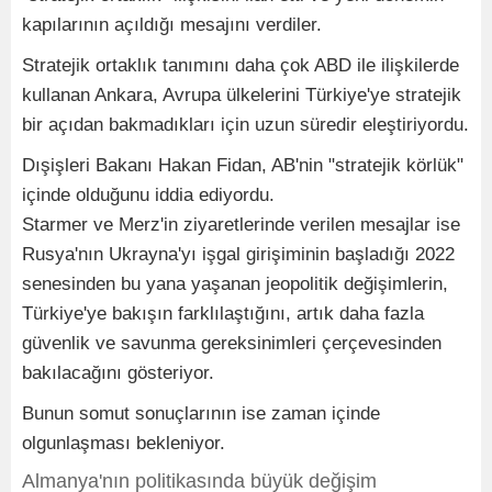
kapılarının açıldığı mesajını verdiler.
Stratejik ortaklık tanımını daha çok ABD ile ilişkilerde
kullanan Ankara, Avrupa ülkelerini Türkiye'ye stratejik
bir açıdan bakmadıkları için uzun süredir eleştiriyordu.
Dışişleri Bakanı Hakan Fidan, AB'nin "stratejik körlük"
içinde olduğunu iddia ediyordu.
Starmer ve Merz'in ziyaretlerinde verilen mesajlar ise
Rusya'nın Ukrayna'yı işgal girişiminin başladığı 2022
senesinden bu yana yaşanan jeopolitik değişimlerin,
Türkiye'ye bakışın farklılaştığını, artık daha fazla
güvenlik ve savunma gereksinimleri çerçevesinden
bakılacağını gösteriyor.
Bunun somut sonuçlarının ise zaman içinde
olgunlaşması bekleniyor.
Almanya'nın politikasında büyük değişim