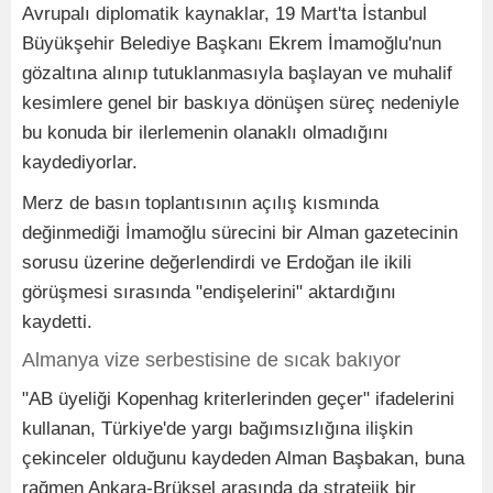
Avrupalı diplomatik kaynaklar, 19 Mart'ta İstanbul
Büyükşehir Belediye Başkanı Ekrem İmamoğlu'nun
gözaltına alınıp tutuklanmasıyla başlayan ve muhalif
kesimlere genel bir baskıya dönüşen süreç nedeniyle
bu konuda bir ilerlemenin olanaklı olmadığını
kaydediyorlar.
Merz de basın toplantısının açılış kısmında
değinmediği İmamoğlu sürecini bir Alman gazetecinin
sorusu üzerine değerlendirdi ve Erdoğan ile ikili
görüşmesi sırasında "endişelerini" aktardığını
kaydetti.
Almanya vize serbestisine de sıcak bakıyor
"AB üyeliği Kopenhag kriterlerinden geçer" ifadelerini
kullanan, Türkiye'de yargı bağımsızlığına ilişkin
çekinceler olduğunu kaydeden Alman Başbakan, buna
rağmen Ankara-Brüksel arasında da stratejik bir