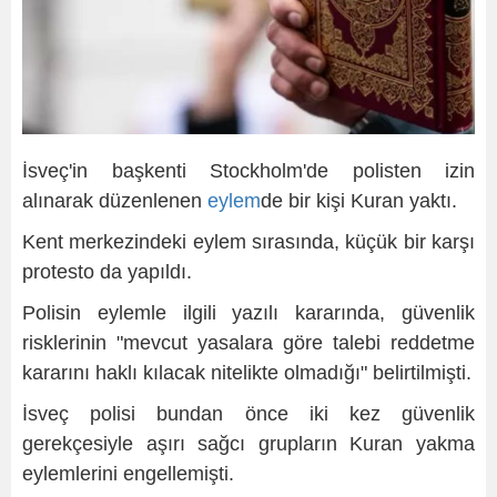
İsveç'in başkenti Stockholm'de polisten izin
alınarak düzenlenen
eylem
de bir kişi Kuran yaktı.
Kent merkezindeki eylem sırasında, küçük bir karşı
protesto da yapıldı.
Polisin eylemle ilgili yazılı kararında, güvenlik
risklerinin "mevcut yasalara göre talebi reddetme
kararını haklı kılacak nitelikte olmadığı" belirtilmişti.
İsveç polisi bundan önce iki kez güvenlik
gerekçesiyle aşırı sağcı grupların Kuran yakma
eylemlerini engellemişti.