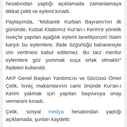
hesabından yaptığı açıklamada zamanlamaya
dikkat çekti ve eylemi kınadı.
Paylaşımda, "Mübarek Kurban Bayramı'nın ilk
gününde, Kutsal Kitabımız Kur'an-ı Kerim'e yönelik
İsveç'te yapılan aşağılık eylemi lanetliyorum! İslam
karşıtı bu eylemlere, ifade özgürlüğü bahanesiyle
izin verilmesi kabul edilemez. Bu tarz menfur
eylemlere göz yummak suça ortak olmaktır"
ifadeleri kullanıldı.
AKP Genel Başkan Yardımcısı ve Sözcüsü Ömer
Çelik, İsveç makamlarının cami önünde Kur'an-ı
Kerim yakmak için yapılan başvuruya onay
vermesini kınadı.
Çelik, sosyal
medya
hesabından yaptığı
açıklamada, şunları kaydetti: