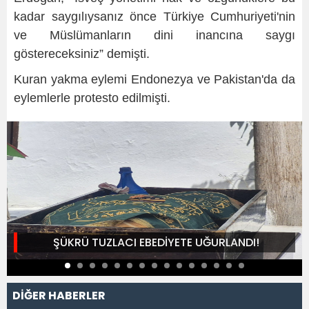
kadar saygılıysanız önce Türkiye Cumhuriyeti'nin
ve Müslümanların dini inancına saygı
göstereceksiniz” demişti.
Kuran yakma eylemi Endonezya ve Pakistan'da da
eylemlerle protesto edilmişti.
ŞÜKRÜ TUZLACI EBEDİYETE UĞURLANDI!
DİĞER HABERLER