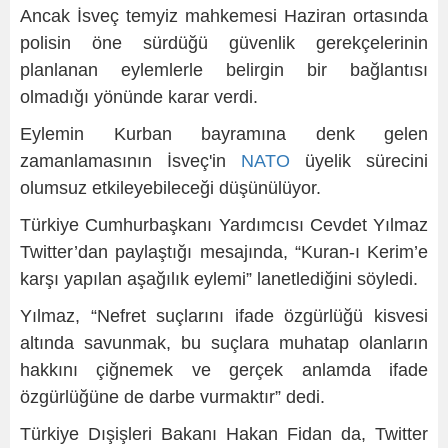
Ancak İsveç temyiz mahkemesi Haziran ortasında
polisin öne sürdüğü güvenlik gerekçelerinin
planlanan eylemlerle belirgin bir bağlantısı
olmadığı yönünde karar verdi.
Eylemin Kurban bayramına denk gelen
zamanlamasının İsveç'in
NATO
üyelik sürecini
olumsuz etkileyebileceği düşünülüyor.
Türkiye Cumhurbaşkanı Yardımcısı Cevdet Yılmaz
Twitter’dan paylaştığı mesajında, “Kuran-ı Kerim’e
karşı yapılan aşağılık eylemi” lanetlediğini söyledi.
Yılmaz, “Nefret suçlarını ifade özgürlüğü kisvesi
altında savunmak, bu suçlara muhatap olanların
hakkını çiğnemek ve gerçek anlamda ifade
özgürlüğüne de darbe vurmaktır” dedi.
Türkiye Dışişleri Bakanı Hakan Fidan da, Twitter