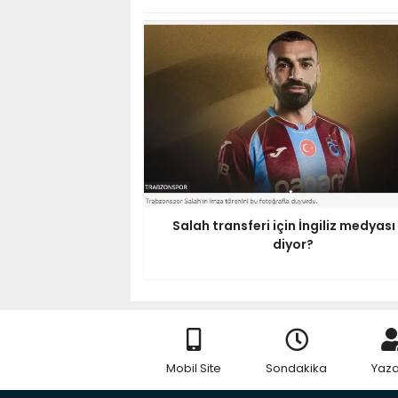
Salah transferi için İngiliz medyası
diyor?
Mobil Site
Sondakika
Yaza