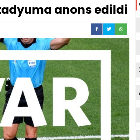
tadyuma anons edildi