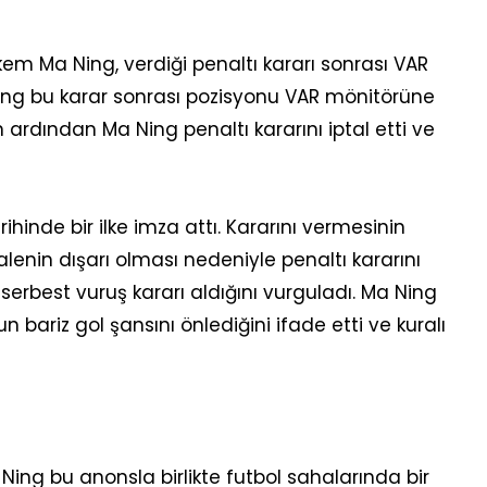
em Ma Ning, verdiği penaltı kararı sonrası VAR
ing bu karar sonrası pozisyonu VAR mönitörüne
n ardından Ma Ning penaltı kararını iptal etti ve
rihinde bir ilke imza attı. Kararını vermesinin
enin dışarı olması nedeniyle penaltı kararını
, serbest vuruş kararı aldığını vurguladı. Ma Ning
ariz gol şansını önlediğini ifade etti ve kuralı
ing bu anonsla birlikte futbol sahalarında bir