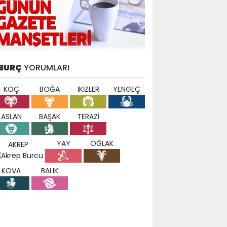
BURÇ
YORUMLARI
KOÇ
BOĞA
İKİZLER
YENGEÇ
ASLAN
BAŞAK
TERAZİ
YAY
OĞLAK
AKREP
KOVA
BALIK