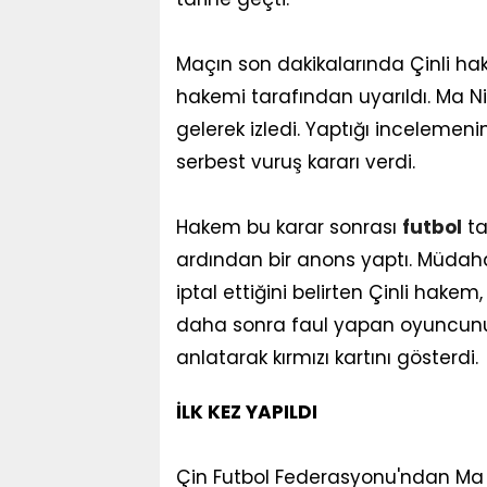
Maçın son dakikalarında Çinli hak
hakemi tarafından uyarıldı. Ma N
gelerek izledi. Yaptığı incelemeni
serbest vuruş kararı verdi.
Hakem bu karar sonrası
futbol
ta
ardından bir anons yaptı. Müdahal
iptal ettiğini belirten Çinli hakem
daha sonra faul yapan oyuncunun b
anlatarak kırmızı kartını gösterdi.
İLK KEZ YAPILDI
Çin Futbol Federasyonu'ndan Ma N