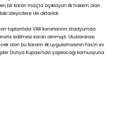
ilen bir kararı maçta açıklayan ilk hakem olan
i izleyicilere de aktarıldı.
son toplantıda VAR kararlarının stadyumda
nons edilmesi kararı alınmıştı. Uluslararası
cek olan bu kararın ilk uygulamasının Fas'ın ev
lüpler Dünya Kupası'nda yapılacağı kamuoyuna