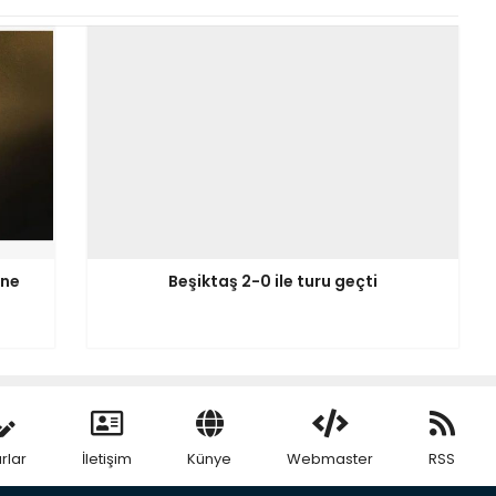
 ne
Beşiktaş 2-0 ile turu geçti
rlar
İletişim
Künye
Webmaster
RSS