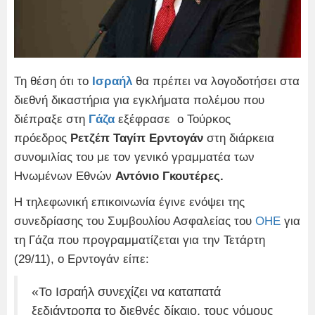
Τη θέση ότι το
Ισραήλ
θα πρέπει να λογοδοτήσει στα
διεθνή δικαστήρια για εγκλήματα πολέμου που
διέπραξε στη
Γάζα
εξέφρασε ο Τούρκος
πρόεδρος
Ρετζέπ Ταγίπ Ερντογάν
στη διάρκεια
συνομιλίας του με τον γενικό γραμματέα των
Ηνωμένων Εθνών
Αντόνιο Γκουτέρες.
Η τηλεφωνική επικοινωνία έγινε ενόψει της
συνεδρίασης του Συμβουλίου Ασφαλείας του
ΟΗΕ
για
τη Γάζα που προγραμματίζεται για την Τετάρτη
(29/11), ο Ερντογάν είπε:
«Το Ισραήλ συνεχίζει να καταπατά
ξεδιάντροπα το διεθνές δίκαιο, τους νόμους