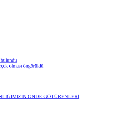
a bulundu
gerçek olması öngörüldü
AZINLIĞIMIZIN ÖNDE GÖTÜRENLERİ