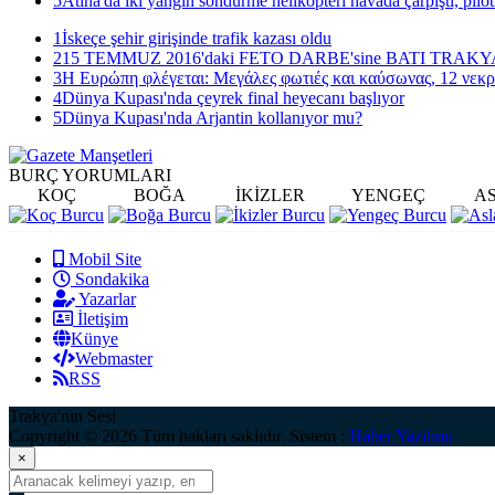
5
Atina'da iki yangın söndürme helikopteri havada çarpıştı, pilot
1
İskeçe şehir girişinde trafik kazası oldu
2
15 TEMMUZ 2016'daki FETO DARBE'sine BATI TRAK
3
Η Ευρώπη φλέγεται: Μεγάλες φωτιές και καύσωνας, 12 νεκρ
4
Dünya Kupası'nda çeyrek final heyecanı başlıyor
5
Dünya Kupası'nda Arjantin kollanıyor mu?
BURÇ
YORUMLARI
KOÇ
BOĞA
İKİZLER
YENGEÇ
A
Mobil Site
Sondakika
Yazarlar
İletişim
Künye
Webmaster
RSS
Trakya'nın Sesi
Copyright © 2026 Tüm hakları saklıdır. Sistem :
Haber Yazılımı
×