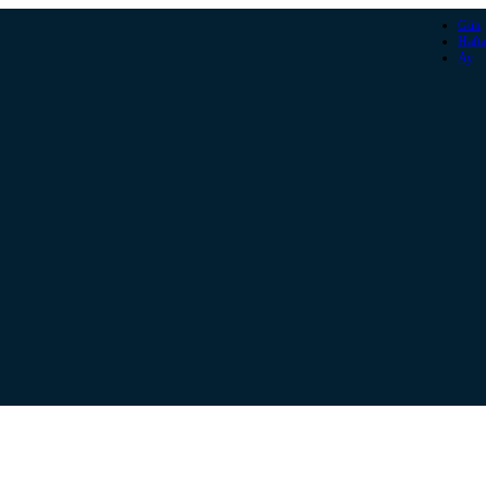
Gün
Hafta
Ay