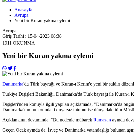
Anasayfa
Avrupa
Yeni bir Kuran yakma eylemi
Avrupa
Giriş Tarihi : 15-04-2023 08:38
1911
OKUNMA
Yeni bir Kuran yakma eylemi
Danimarka
'da Türk bayrağı ve Kuran-ı Kerim'e yeni bir saldırı düzenl
Türkiye Dışişleri Bakanlığı, Danimarka'da Türk bayrağı ile Kuran-ı Ke
Dışişleri'nden konuyla ilgili yapılan açıklamada, "Danimarka'da bugün 
Danimarka'nın bu konudaki duyarsız tutumu ise dünyadaki tüm Müslüman
Açıklamanın devamında, "Bu nedenle mübarek
Ramazan
ayında devam
Geçen Ocak ayında da, İsveç ve Danimarka vatandaşlığı bulunan aşır