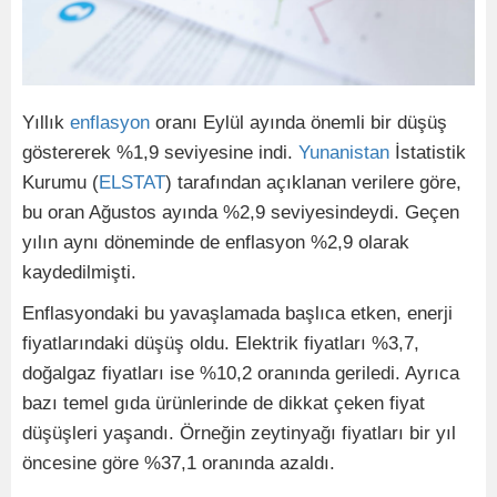
Yıllık
enflasyon
oranı Eylül ayında önemli bir düşüş
göstererek %1,9 seviyesine indi.
Yunanistan
İstatistik
Kurumu (
ELSTAT
) tarafından açıklanan verilere göre,
bu oran Ağustos ayında %2,9 seviyesindeydi. Geçen
yılın aynı döneminde de enflasyon %2,9 olarak
kaydedilmişti.
Enflasyondaki bu yavaşlamada başlıca etken, enerji
fiyatlarındaki düşüş oldu. Elektrik fiyatları %3,7,
doğalgaz fiyatları ise %10,2 oranında geriledi. Ayrıca
bazı temel gıda ürünlerinde de dikkat çeken fiyat
düşüşleri yaşandı. Örneğin zeytinyağı fiyatları bir yıl
öncesine göre %37,1 oranında azaldı.