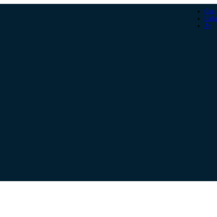
Gün
Hafta
Ay