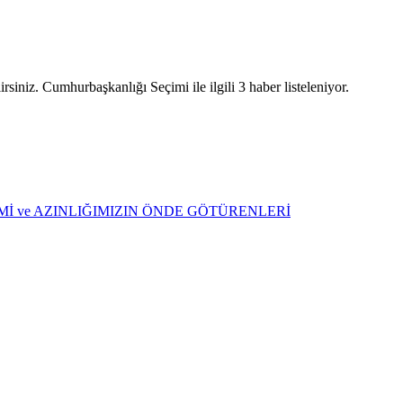
siniz. Cumhurbaşkanlığı Seçimi ile ilgili 3 haber listeleniyor.
ŞİMİ ve AZINLIĞIMIZIN ÖNDE GÖTÜRENLERİ