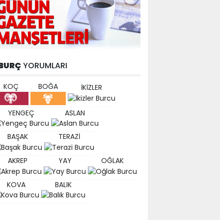
BURÇ
YORUMLARI
KOÇ
BOĞA
İKİZLER
YENGEÇ
ASLAN
BAŞAK
TERAZİ
AKREP
YAY
OĞLAK
KOVA
BALIK