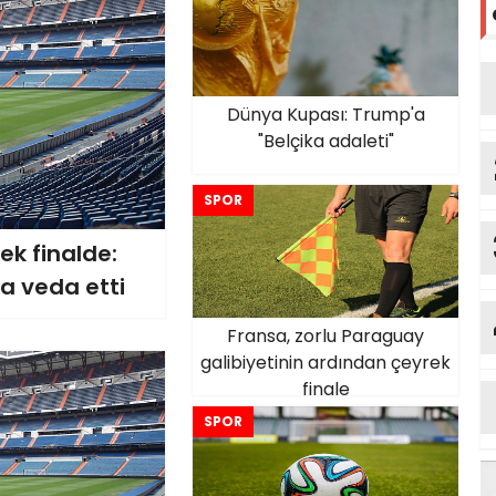
Dünya Kupası: Trump'a
"Belçika adaleti"
SPOR
ek finalde:
a veda etti
Fransa, zorlu Paraguay
galibiyetinin ardından çeyrek
finale
SPOR