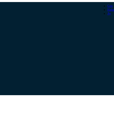
Gün
Hafta
Ay