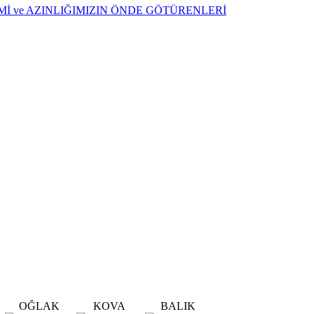
ŞİMİ ve AZINLIĞIMIZIN ÖNDE GÖTÜRENLERİ
OĞLAK
KOVA
BALIK