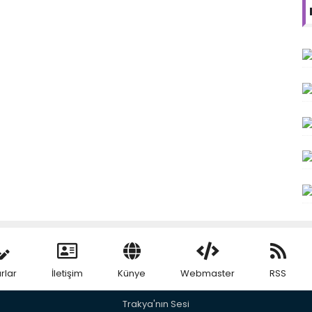
rlar
İletişim
Künye
Webmaster
RSS
Trakya'nın Sesi