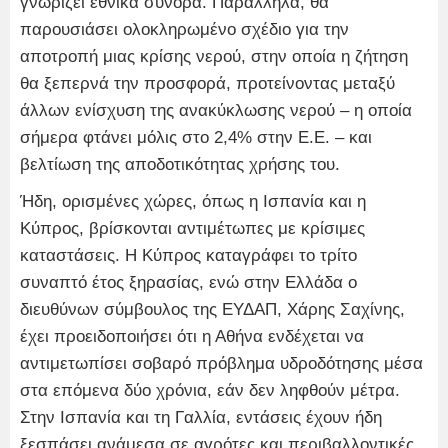
γνωρίζει εθνικά σύνορα. Παράλληλα, θα
παρουσιάσει ολοκληρωμένο σχέδιο για την
αποτροπή μιας κρίσης νερού, στην οποία η ζήτηση
θα ξεπερνά την προσφορά, προτείνοντας μεταξύ
άλλων ενίσχυση της ανακύκλωσης νερού – η οποία
σήμερα φτάνει μόλις στο 2,4% στην Ε.Ε. – και
βελτίωση της αποδοτικότητας χρήσης του.
Ήδη, ορισμένες χώρες, όπως η Ισπανία και η
Κύπρος, βρίσκονται αντιμέτωπες με κρίσιμες
καταστάσεις. Η Κύπρος καταγράφει το τρίτο
συναπτό έτος ξηρασίας, ενώ στην Ελλάδα ο
διευθύνων σύμβουλος της ΕΥΔΑΠ, Χάρης Σαχίνης,
έχει προειδοποιήσει ότι η Αθήνα ενδέχεται να
αντιμετωπίσει σοβαρό πρόβλημα υδροδότησης μέσα
στα επόμενα δύο χρόνια, εάν δεν ληφθούν μέτρα.
Στην Ισπανία και τη Γαλλία, εντάσεις έχουν ήδη
ξεσπάσει ανάμεσα σε αγρότες και περιβαλλοντικές