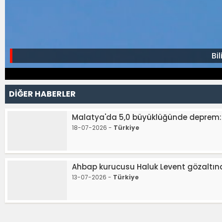
Bi
DİĞER HABERLER
Malatya'da 5,0 büyüklüğünde deprem:
18-07-2026 -
Türkiye
Ahbap kurucusu Haluk Levent gözaltınd
13-07-2026 -
Türkiye