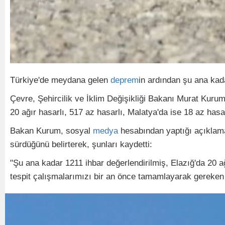
Türkiye'de meydana gelen
deprem
in ardından şu ana kada
Çevre, Şehircilik ve İklim Değişikliği Bakanı Murat Kuru
20 ağır hasarlı, 517 az hasarlı, Malatya'da ise 18 az hasarlı
Bakan Kurum, sosyal
medya
hesabından yaptığı açıklama
sürdüğünü belirterek, şunları kaydetti:
"Şu ana kadar 1211 ihbar değerlendirilmiş, Elazığ'da 20 ağ
tespit çalışmalarımızı bir an önce tamamlayarak gereken