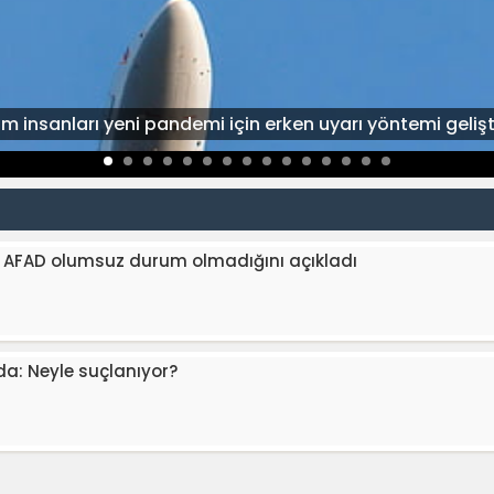
lim insanları yeni pandemi için erken uyarı yöntemi gelişt
 AFAD olumsuz durum olmadığını açıkladı
a: Neyle suçlanıyor?