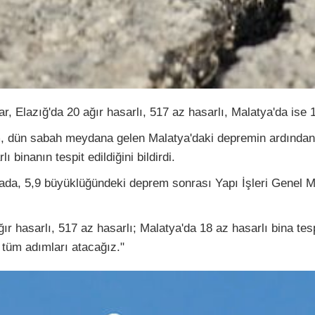
r, Elazığ'da 20 ağır hasarlı, 517 az hasarlı, Malatya'da ise 18
m, dün sabah meydana gelen Malatya'daki depremin ardından ş
 binanın tespit edildiğini bildirdi.
da, 5,9 büyüklüğündeki deprem sonrası Yapı İşleri Genel Müd
ır hasarlı, 517 az hasarlı; Malatya'da 18 az hasarlı bina tes
 tüm adımları atacağız."