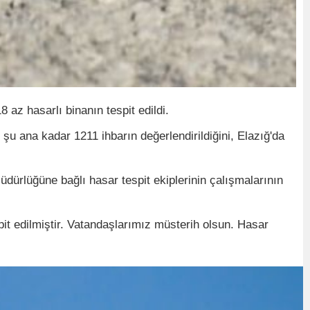
 az hasarlı binanın tespit edildi.
u ana kadar 1211 ihbarın değerlendirildiğini, Elazığ'da
ürlüğüne bağlı hasar tespit ekiplerinin çalışmalarının
pit edilmiştir. Vatandaşlarımız müsterih olsun. Hasar