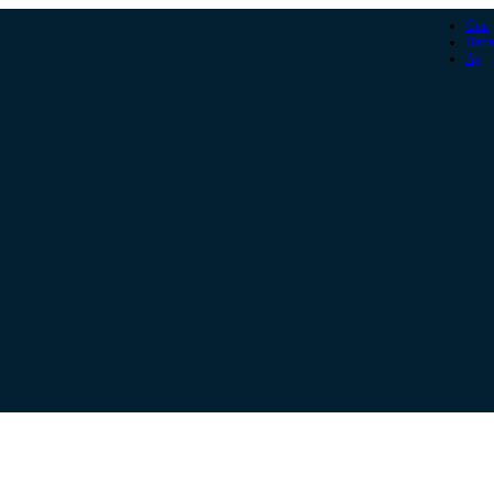
Gün
Hafta
Ay