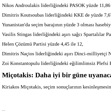
Nikos Androulakis liderliğindeki PASOK yüzde 11,86 i
Dimitris Koutsoubas liderliğindeki KKE de yüzde 7,67 
Yunanistan'da seçim barajının yüzde 3 olması hasebiyl
Vasilis Stingas liderliğindeki aşırı sağcı Spartalılar Pa
Helen Çözümü Partisi yüzde 4,45 ile 12,
Dimitris Naçios liderliğindeki aşırı Dinci-milliyetçi N
Zoi Konstantopulu liderliğindeki eğilimlimsiz Plefsi El
Miçotakis: Daha iyi bir güne uyanac
Kiriakos Miçotakis, seçim sonuçlarının kesinleşmesi