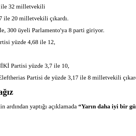
le 32 milletvekili
ile 20 milletvekili çıkardı.
e, 300 üyeli Parlamento'ya 8 parti giriyor.
rtisi yüzde 4,68 ile 12,
İKİ Partisi yüzde 3,7 ile 10,
eftherias Partisi de yüzde 3,17 ile 8 milletvekili çıkar
ağız
nin ardından yaptığı açıklamada
“Yarın daha iyi bir g