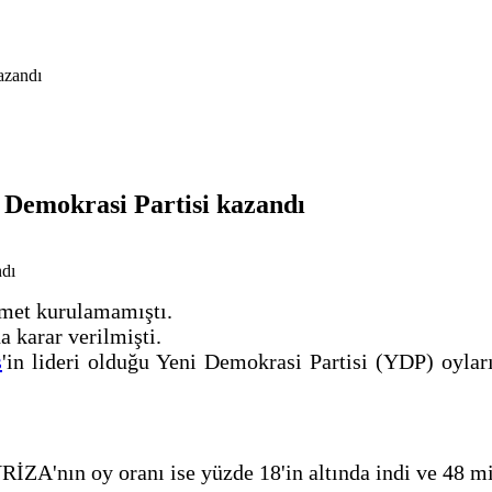
azandı
 Demokrasi Partisi kazandı
ümet kurulamamıştı.
 karar verilmişti.
s
'in lideri olduğu Yeni Demokrasi Partisi (YDP) oyları
RİZA'nın oy oranı ise yüzde 18'in altında indi ve 48 mil