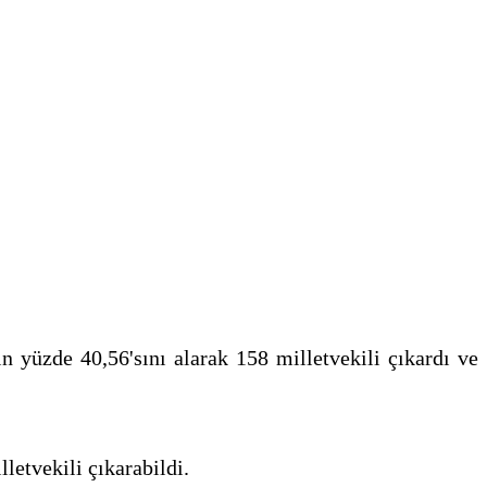
n yüzde 40,56'sını alarak 158 milletvekili çıkardı ve
letvekili çıkarabildi.