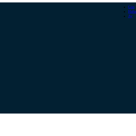
Gün
Hafta
Ay