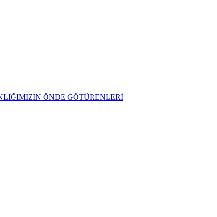
AZINLIĞIMIZIN ÖNDE GÖTÜRENLERİ