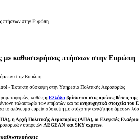
ις πτήσεων στην Ευρώπη
ς με καθυστερήσεις πτήσεων στην Ευρώπη
trol - Έκτακτη σύσκεψη στην Υπηρεσία Πολιτικής Αεροπορίας
 αερομεταφορών, καθώς
η
Ελλάδα
βρίσκεται στις πρώτες θέσεις τη
 έντονη ταλαιπωρία των επιβατών και τα
ανησυχητικά στοιχεία του E
ρα το απόγευμα ευρεία σύσκεψη με στόχο την αναζήτηση άμεσων λύ
ΠΑ), η Αρχή Πολιτικής Αεροπορίας (ΑΠΑ), οι Ελεγκτές Εναέρια
εροπορικών εταιρειών
AEGEAN και SKY express.
 καθυστερήσεις