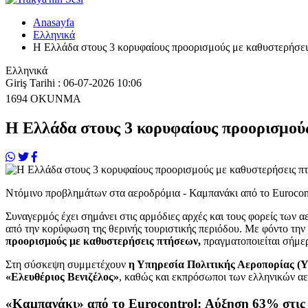
Anasayfa
Ελληνικά
Η Ελλάδα στους 3 κορυφαίους προορισμούς με καθυστερήσε
Ελληνικά
Giriş Tarihi : 06-07-2026 10:06
1694
OKUNMA
Η Ελλάδα στους 3 κορυφαίους προορισμού
Ντόμινο προβλημάτων στα αεροδρόμια - Καμπανάκι από το Eurocon
Συναγερμός έχει σημάνει στις αρμόδιες αρχές και τους φορείς των
από την κορύφωση της θερινής τουριστικής περιόδου. Με φόντο την
προορισμούς με καθυστερήσεις πτήσεων,
πραγματοποιείται σήμε
Στη σύσκεψη συμμετέχουν
η Υπηρεσία Πολιτικής Αεροπορίας (Υ
«Ελευθέριος Βενιζέλος»
, καθώς και εκπρόσωποι των ελληνικών α
«Καμπανάκι» από το Eurocontrol: Αύξηση 63% στις