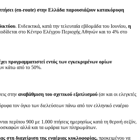
 πτήσει (en-route) στην Ελλάδα παρουσιάζουν κατακόρυφη
δικτύου
. Ενδεικτικά, κατά την τελευταία εβδομάδα του Ιουνίου,
η
οδίδεται στο Κέντρο Ελέγχου Περιοχής Αθηνών και το 4% στο
χει προγραμματιστεί εντός των εγκεκριμένων ορίων
ουν κάτω από το 50%.
εις στην
αναβάθμιση του σχετικού εξοπλισμού
(αν και οι ελεγκτές
όρυφα τον όγκο των διελεύσεων πάνω από τον ελληνικό εναέριο
αι περίπου 900 με 1.000 πτήσεις ημερησίως κατά τη θερινή σεζόν,
αεροσκαφών αλλά και τα ωράρια των πληρωμάτων.
ίας στη διαχείριση της εναέριας κυκλοφορίας,
προκειμένου να