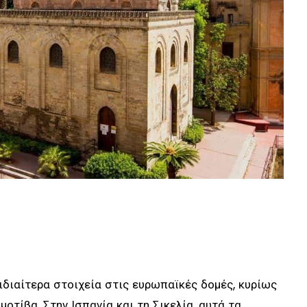
 ιδιαίτερα στοιχεία στις ευρωπαϊκές δομές, κυρίως
οτίβα. Στην Ισπανία και τη Σικελία, αυτά τα