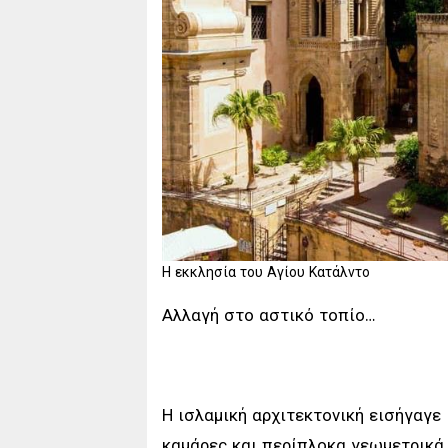
Η εκκλησία του Αγίου Κατάλντο
Αλλαγή στο αστικό τοπίο…
Η ισλαμική αρχιτεκτονική εισήγαγε
καμάρες και περίπλοκα γεωμετρικά μ