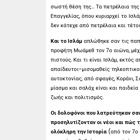
σωστή θέση της… Τα πετρέλαια της 
Επαγγελίας, όπου κυριαρχεί το Ισλά
δεν κάτεχε από πετρέλαια και τέτο
Και το Ισλάμ
απλώθηκε σαν τις παπα
προφήτη Μωάμεθ τον 7ο αιώνα, μέχρ
πιστούς. Και τι είναι Ισλάμ, εκτός
απαίδευτοι-μισομαθείς τηλεοπτικοί
αυτοκτονίας, από σφαγές, Κοράνι, Σ
μίασμα και σαλάχ είναι και παιδεία
ζωής και πολιτισμός.
Οι δολοφόνοι που λατρεύτηκαν σα
προσηλυτίζονταν οι νέοι και πώς 
ολόκληρη την Ιστορία
(από τον 7ο α