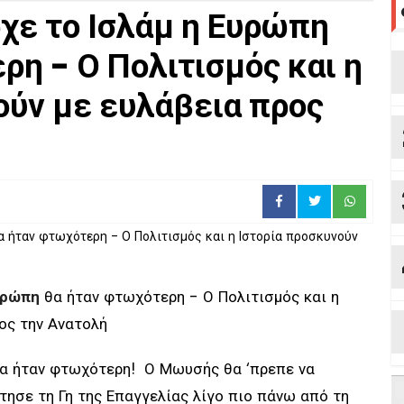
ρχε το Ισλάμ η Ευρώπη
ρη - Ο Πολιτισμός και η
ούν με ευλάβεια προς
υρώπη
θα ήταν φτωχότερη - Ο Πολιτισμός και η
ος την Ανατολή
α ήταν φτωχότερη! Ο Μωυσής θα ‘πρεπε να
τησε τη Γη της Επαγγελίας λίγο πιο πάνω από τη