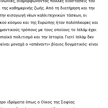
οινωνίες, διαμορφώνοντας πολλές διαστάσεις του
ι της καθημερινής ζωής. Από τη διατήρηση και την
την εισαγωγή νέων καλλιτεχνικών τάσεων, οι
κού κόσμου και της Ευρώπης ήταν πολύπλευρες και
ημαντικούς τρόπους με τους οποίους το Ισλάμ έχει
αϊκό πολιτισμό και την Ιστορία. Γιατί Ισλάμ δεν
 είναι μοναχά ο «απέναντι» βίαιος δογματικός· είναι
τρο ιδρύματα όπως ο Οίκος της Σοφίας