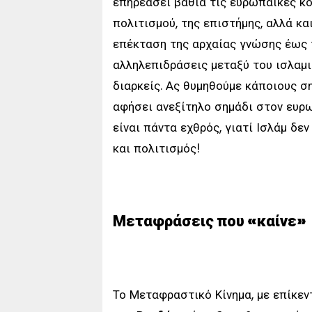
επηρεάσει βαθιά τις ευρωπαϊκές κ
πολιτισμού, της επιστήμης, αλλά κα
επέκταση της αρχαίας γνώσης έως 
αλληλεπιδράσεις μεταξύ του ισλαμι
διαρκείς. Ας θυμηθούμε κάποιους σ
αφήσει ανεξίτηλο σημάδι στον ευρωπ
είναι πάντα εχθρός, γιατί Ισλάμ δεν
και πολιτισμός!
Μεταφράσεις που «καίνε»
Το Μεταφραστικό Κίνημα, με επίκεν