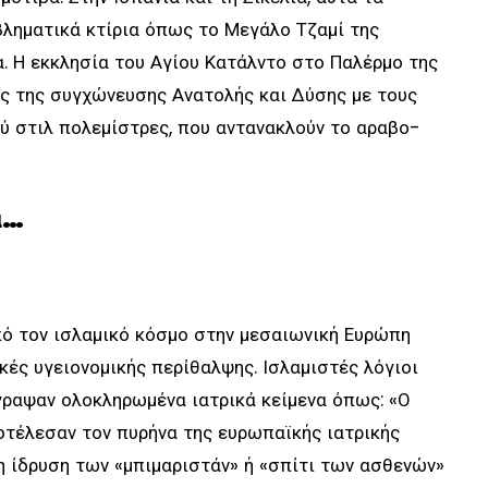
βληματικά κτίρια όπως το Μεγάλο Τζαμί της
. Η εκκλησία του Αγίου Κατάλντο στο Παλέρμο της
ής της συγχώνευσης Ανατολής και Δύσης με τους
ού στιλ πολεμίστρες, που αντανακλούν το αραβο-
α…
πό τον ισλαμικό κόσμο στην μεσαιωνική Ευρώπη
ές υγειονομικής περίθαλψης. Ισλαμιστές λόγιοι
γραψαν ολοκληρωμένα ιατρικά κείμενα όπως: «Ο
ποτέλεσαν τον πυρήνα της ευρωπαϊκής ιατρικής
 η ίδρυση των «μπιμαριστάν» ή «σπίτι των ασθενών»