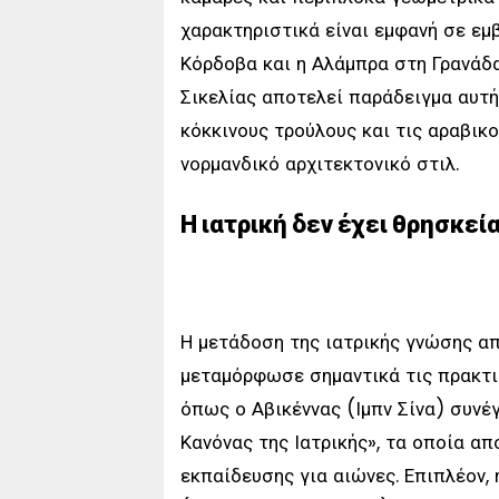
χαρακτηριστικά είναι εμφανή σε εμ
Κόρδοβα και η Αλάμπρα στη Γρανάδα
Σικελίας αποτελεί παράδειγμα αυτ
κόκκινους τρούλους και τις αραβικ
νορμανδικό αρχιτεκτονικό στιλ.
Η ιατρική δεν έχει θρησκεί
Η μετάδοση της ιατρικής γνώσης α
μεταμόρφωσε σημαντικά τις πρακτικ
όπως ο Αβικέννας (Ιμπν Σίνα) συνέ
Κανόνας της Ιατρικής», τα οποία α
εκπαίδευσης για αιώνες. Επιπλέον,