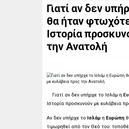
Γιατί αν δεν υπή
θα ήταν φτωχότε
Ιστορία προσκυν
την Ανατολή
Γιατί αν δεν υπήρχε το Ισλάμ η
Ε
Ιστορία προσκυνούν με ευλάβεια πρ
Αν δεν υπήρχε το
Ισλάμ
η
Ευρώπη
θ
τιμωρηθεί από τον Θεό του: τοποθέ