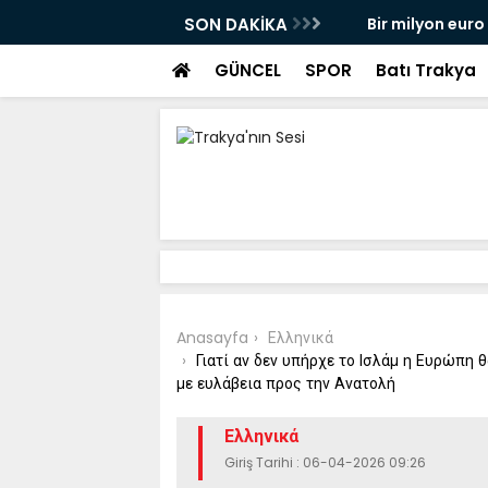
VEDA ETTİ
SON DAKİKA
Bir milyon euro ik
bulundu
GÜNCEL
SPOR
Batı Trakya
Anasayfa
Ελληνικά
Γιατί αν δεν υπήρχε το Ισλάμ η Ευρώπη 
με ευλάβεια προς την Ανατολή
Ελληνικά
Giriş Tarihi : 06-04-2026 09:26