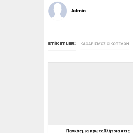
Admin
ETİKETLER:
ΚΑΘΑΡΙΣΜΌΣ ΟΙΚΟΠΈΔΩΝ
Παγκόσμια πρωταθλήτρια στις