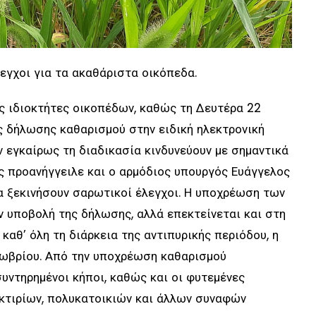
λεγχοι για τα ακαθάριστα οικόπεδα.
ς ιδιοκτήτες οικοπέδων, καθώς τη Δευτέρα 22
ς δήλωσης καθαρισμού στην ειδική ηλεκτρονική
 εγκαίρως τη διαδικασία κινδυνεύουν με σημαντικά
 προανήγγειλε και ο αρμόδιος υπουργός Ευάγγελος
θα ξεκινήσουν σαρωτικοί έλεγχοι. Η υποχρέωση των
ν υποβολή της δήλωσης, αλλά επεκτείνεται και στη
αθ’ όλη τη διάρκεια της αντιπυρικής περιόδου, η
ωβρίου. Από την υποχρέωση καθαρισμού
συντηρημένοι κήποι, καθώς και οι φυτεμένες
κτιρίων, πολυκατοικιών και άλλων συναφών