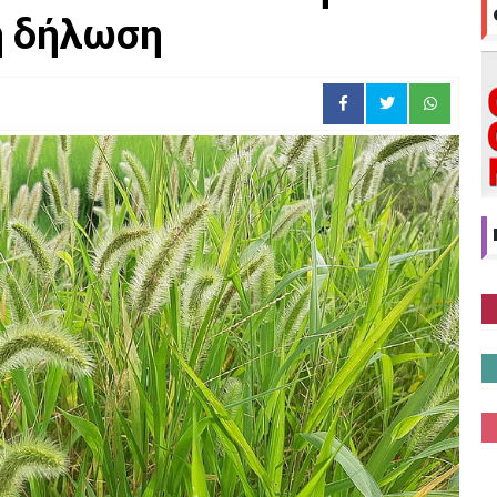
η δήλωση