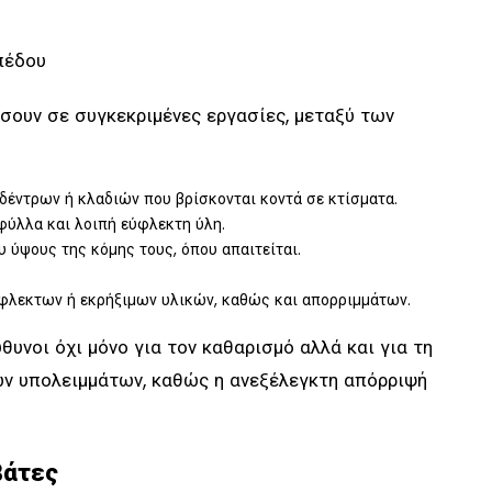
πέδου
σουν σε συγκεκριμένες εργασίες, μεταξύ των
έντρων ή κλαδιών που βρίσκονται κοντά σε κτίσματα.
φύλλα και λοιπή εύφλεκτη ύλη.
ύψους της κόμης τους, όπου απαιτείται.
φλεκτων ή εκρήξιμων υλικών, καθώς και απορριμμάτων.
ύθυνοι όχι μόνο για τον καθαρισμό αλλά και για τη
ων υπολειμμάτων, καθώς η ανεξέλεγκτη απόρριψή
βάτες