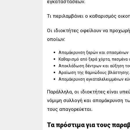
εγκαταστάσεων.
Τι περιλαμβάνει ο καθαρισμός οικο
Οι ιδιοκτήτες οφείλουν να προχωρή
οποίων:
Απομάκρυνση ξερών και σπασμένων δ
Καθαρισμό από ξερά χόρτα, πεσμένα 
Αποκλάδωση δέντρων και αύξηση του 
Αραίωση της θαμνώδους βλάστησης.
Απομάκρυνση εγκαταλελειμμένων εύ
Παράλληλα, οι ιδιοκτήτες είναι υπε
νόμιμη συλλογή και απομάκρυνση τ
τους απαγορεύεται.
Τα πρόστιμα για τους παρα