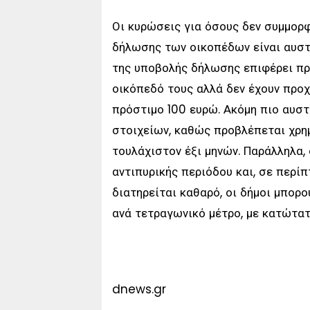
Οι κυρώσεις για όσους δεν συμμορ
δήλωσης των οικοπέδων είναι αυστ
της υποβολής δήλωσης επιφέρει πρ
οικόπεδό τους αλλά δεν έχουν προ
πρόστιμο 100 ευρώ. Ακόμη πιο αυστ
στοιχείων, καθώς προβλέπεται χρη
τουλάχιστον έξι μηνών. Παράλληλα, 
αντιπυρικής περιόδου και, σε περί
διατηρείται καθαρό, οι δήμοι μπορ
ανά τετραγωνικό μέτρο, με κατώτατ
dnews.gr