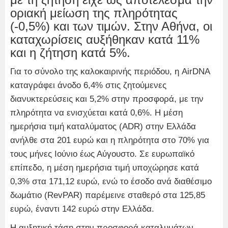
οριακή μείωση της πληρότητας
(-0,5%) και των τιμών. Στην Αθήνα, οι
καταχωρίσεις αυξήθηκαν κατά 11%
και η ζήτηση κατά 5%.
Για το σύνολο της καλοκαιρινής περιόδου, η AirDNA
καταγράφει άνοδο 6,4% στις ζητούμενες
διανυκτερεύσεις και 5,2% στην προσφορά, με την
πληρότητα να ενισχύεται κατά 0,6%. Η μέση
ημερήσια τιμή καταλύματος (ADR) στην Ελλάδα
ανήλθε στα 201 ευρώ και η πληρότητα στο 70% για
τους μήνες Ιούνιο έως Αύγουστο. Σε ευρωπαϊκό
επίπεδο, η μέση ημερήσια τιμή υποχώρησε κατά
0,3% στα 171,12 ευρώ, ενώ το έσοδο ανά διαθέσιμο
δωμάτιο (RevPAR) παρέμεινε σταθερό στα 125,85
ευρώ, έναντι 142 ευρώ στην Ελλάδα.
Η αυξητική τάση στην προσφορά καταλυμάτων