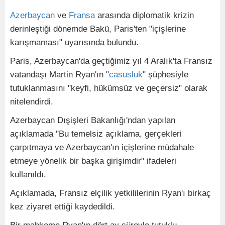
Azerbaycan
ve
Fransa
arasında diplomatik krizin
derinleştiği dönemde Bakü, Paris'ten "içişlerine
karışmaması" uyarısında bulundu.
Paris, Azerbaycan'da geçtiğimiz yıl 4 Aralık'ta Fransız
vatandaşı Martin Ryan'ın "
casusluk
" şüphesiyle
tutuklanmasını "keyfi, hükümsüz ve geçersiz" olarak
nitelendirdi.
Azerbaycan Dışişleri Bakanlığı'ndan yapılan
açıklamada "Bu temelsiz açıklama, gerçekleri
çarpıtmaya ve Azerbaycan'ın içişlerine müdahale
etmeye yönelik bir başka girişimdir" ifadeleri
kullanıldı.
Açıklamada, Fransız elçilik yetkililerinin Ryan'ı birkaç
kez ziyaret ettiği kaydedildi.