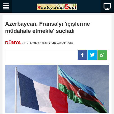
Azerbaycan, Fransa'yı 'içişlerine
müdahale etmekle' suçladı
DÜNYA
- 11-01-2024 10:46
2646
kez okundu.