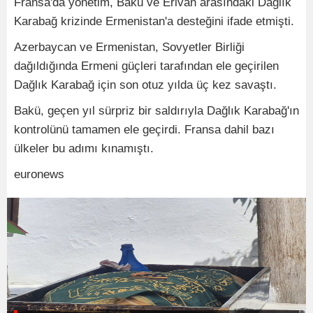
Fransa'da yönetim, Bakü ve Erivan arasındaki Dağlık
Karabağ krizinde Ermenistan'a desteğini ifade etmişti.
Azerbaycan ve Ermenistan, Sovyetler Birliği
dağıldığında Ermeni güçleri tarafından ele geçirilen
Dağlık Karabağ için son otuz yılda üç kez savaştı.
Bakü, geçen yıl sürpriz bir saldırıyla Dağlık Karabağ'ın
kontrolünü tamamen ele geçirdi. Fransa dahil bazı
ülkeler bu adımı kınamıştı.
euronews