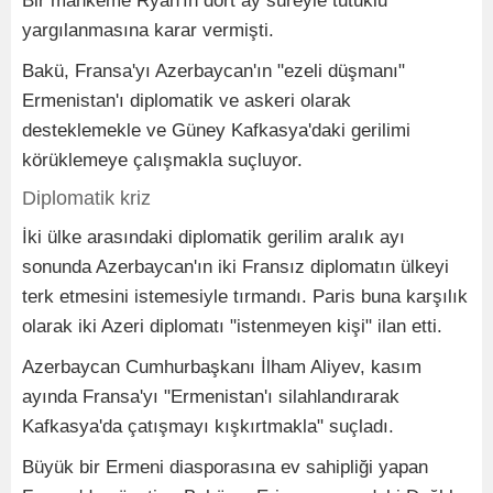
Bir mahkeme Ryan'ın dört ay süreyle tutuklu
yargılanmasına karar vermişti.
Bakü, Fransa'yı Azerbaycan'ın "ezeli düşmanı"
Ermenistan'ı diplomatik ve askeri olarak
desteklemekle ve Güney Kafkasya'daki gerilimi
körüklemeye çalışmakla suçluyor.
Diplomatik kriz
İki ülke arasındaki diplomatik gerilim aralık ayı
sonunda Azerbaycan'ın iki Fransız diplomatın ülkeyi
terk etmesini istemesiyle tırmandı. Paris buna karşılık
olarak iki Azeri diplomatı "istenmeyen kişi" ilan etti.
Azerbaycan Cumhurbaşkanı İlham Aliyev, kasım
ayında Fransa'yı "Ermenistan'ı silahlandırarak
Kafkasya'da çatışmayı kışkırtmakla" suçladı.
Büyük bir Ermeni diasporasına ev sahipliği yapan