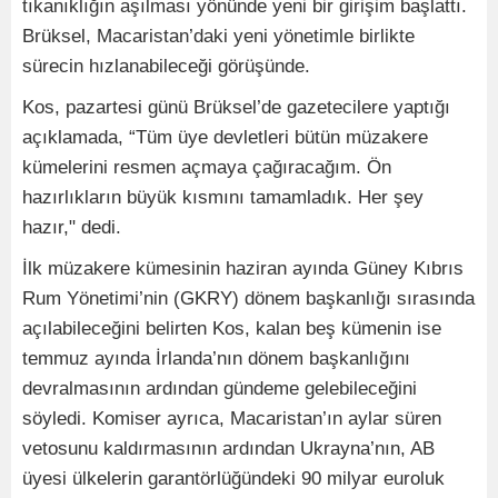
tıkanıklığın aşılması yönünde yeni bir girişim başlattı.
Brüksel, Macaristan’daki yeni yönetimle birlikte
sürecin hızlanabileceği görüşünde.
Kos, pazartesi günü Brüksel’de gazetecilere yaptığı
açıklamada, “Tüm üye devletleri bütün müzakere
kümelerini resmen açmaya çağıracağım. Ön
hazırlıkların büyük kısmını tamamladık. Her şey
hazır," dedi.
İlk müzakere kümesinin haziran ayında Güney Kıbrıs
Rum Yönetimi’nin (GKRY) dönem başkanlığı sırasında
açılabileceğini belirten Kos, kalan beş kümenin ise
temmuz ayında İrlanda’nın dönem başkanlığını
devralmasının ardından gündeme gelebileceğini
söyledi. Komiser ayrıca, Macaristan’ın aylar süren
vetosunu kaldırmasının ardından Ukrayna’nın, AB
üyesi ülkelerin garantörlüğündeki 90 milyar euroluk