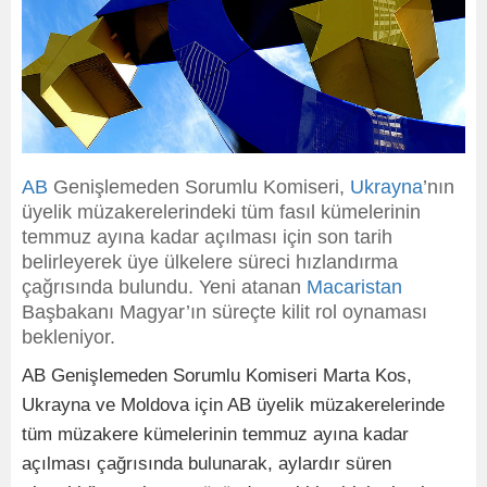
AB
Genişlemeden Sorumlu Komiseri,
Ukrayna
’nın
üyelik müzakerelerindeki tüm fasıl kümelerinin
temmuz ayına kadar açılması için son tarih
belirleyerek üye ülkelere süreci hızlandırma
çağrısında bulundu. Yeni atanan
Macaristan
Başbakanı Magyar’ın süreçte kilit rol oynaması
bekleniyor.
AB Genişlemeden Sorumlu Komiseri Marta Kos,
Ukrayna ve Moldova için AB üyelik müzakerelerinde
tüm müzakere kümelerinin temmuz ayına kadar
açılması çağrısında bulunarak, aylardır süren