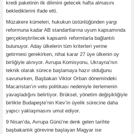
kredi paketinin ilk dilimini gelecek hafta almasını
beklediklerini ifade etti.
Müzakere kümeleri, hukukun üstünlüğünden yargı
reformuna kadar AB standartlarına uyum kapsamında
gerçekleştirilecek kapsamlı reformlarla bağlantılı
bulunuyor. Aday ülkelerin tüm kriterleri yerine
getirmesi gerekirken, nihai karar 27 üye ülkenin oy
birliğiyle alınıyor. Avrupa Komisyonu, Ukrayna’nın
teknik olarak sürece başlamaya hazır olduğunu
savunurken, Başbakan Viktor Orban dönemindeki
Macaristan’ın veto politikası nedeniyle ilerlemenin
yavaşladığını belirtiyor. Brüksel, yönetim değişikliğiyle
birlikte Budapeşte’nin Kiev’in üyelik sürecine daha
yapıcı yaklaşmasını umut ediyor.
9 Nisan’da, Avrupa Günü’ne denk gelen tarihte
başbakanlık görevine başlayan Magyar ise