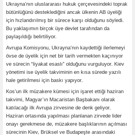
Ukrayna’nın uluslararası hukuk çerçevesindeki toprak
bütünlüğünü desteklediğini ancak ülkenin AB üyeliği
için hızlandırılmış bir sürece karşı olduğunu söyledi.
Bu yaklaşımın birçok üye devlet tarafından da
paylaşıldığı belirtiliyor.
Avrupa Komisyonu, Ukrayna’nın kaydettiği ilerlemeyi
övse de üyelik için net bir tarih vermekten kaçınıyor
ve sürecin “liyakat esaslı” olduğunu vurguluyor. Kiev
yönetimi ise üyelik takviminin en kısa sürede yazılı
hale getirilmesi için baskı yapıyor.
Kos’un ilk müzakere kümesi için işaret ettiği haziran
takvimi, Magyar’ın Macaristan Başbakanı olarak
katılacağı ilk Avrupa zirvesine de denk geliyor.
Haziran ortasında yapılması planlanan zirvede lider
onayı gerekmese de, müzakere başlıklarının açılması
sürecinin Kiev, Brüksel ve Budapeşte arasındaki