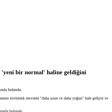
 'yeni bir normal' haline geldiğini
sında bulundu.
kıtanın sivrisinek mevsimi "daha uzun ve daha yoğun" hale geliyor ve
ısında bulundu.