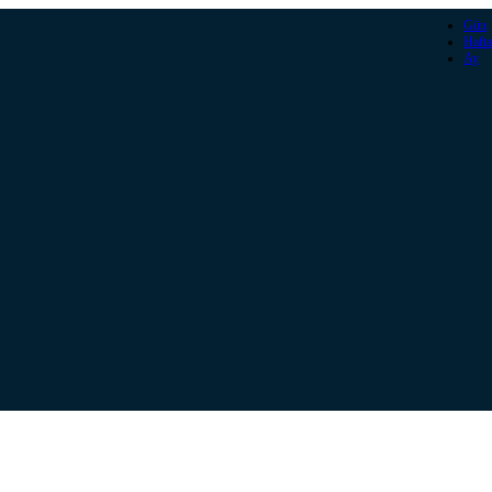
Gün
Hafta
Ay