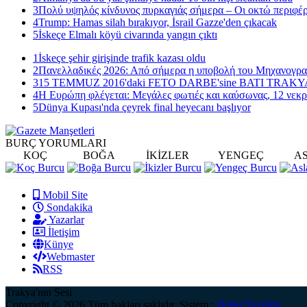
3
Πολύ υψηλός κίνδυνος πυρκαγιάς σήμερα – Οι οκτώ περιφέρ
4
Trump: Hamas silah bırakıyor, İsrail Gazze'den çıkacak
5
İskeçe Elmalı köyü civarında yangın çıktı
1
İskeçe şehir girişinde trafik kazası oldu
2
Πανελλαδικές 2026: Από σήμερα η υποβολή του Μηχανογρ
3
15 TEMMUZ 2016'daki FETO DARBE'sine BATI TRAK
4
Η Ευρώπη φλέγεται: Μεγάλες φωτιές και καύσωνας, 12 νεκρ
5
Dünya Kupası'nda çeyrek final heyecanı başlıyor
BURÇ
YORUMLARI
KOÇ
BOĞA
İKİZLER
YENGEÇ
A
Mobil Site
Sondakika
Yazarlar
İletişim
Künye
Webmaster
RSS
Trakya'nın Sesi
Copyright © 2026 Tüm hakları saklıdır. Sistem :
Haber Yazılımı