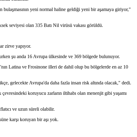
bulaşmasının yeni normal haline geldiği yeni bir aşamaya giriyor,"
sek seviyesi olan 335 Batı Nil virüsü vakası görüldü.
r zirve yapıyor.
nurken şu anda 16 Avrupa ülkesinde ve 369 bölgede bulunuyor.
'nın Latina ve Frosinone illeri de dahil olup bu bölgelerde en az 10
kçe, gelecekte Avrupa'da daha fazla insan risk altında olacak," dedi.
ik çevresindeki koruyucu zarların iltihabı olan menenjit gibi yaşamı
atıcı ve uzun süreli olabilir.
süne karşı koruyan bir aşı yok.