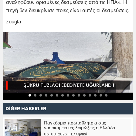
αναληφθουν ορισμένες δεσμεύσεις από τις ΗΠΑ». Η
πηγή δεν διευκρίνισε ποιες είναι αυτές οι δεσμεύσεις.
zougla
ŞÜKRÜ TUZLACI EBEDİYETE UĞURLANDI!
DİĞER HABERLER
Παγκόσμια πρωταθλήτρια στις
νοσοκομειακές λοιμώξεις η Ελλάδα
06-08-2026 -
Ελληνικά