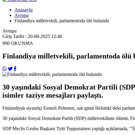
Anasayfa
Avrupa
Finlandiya milletvekili, parlamentoda ölü bulundu
Avrupa
Giriş Tarihi : 20-08-2025 12:40
990
OKUNMA
Finlandiya milletvekili, parlamentoda ölü
30 yaşındaki Sosyal Demokrat Partili (SDP
isimler taziye mesajları paylaştı.
Finlandiyalı siyasetçi Eemeli Peltonen, salı günü Helsinki’deki parla
30 yaşındaki Sosyal Demokrat Partili (SDP) milletvekilinin ölümü, Finl
SDP Meclis Grubu Başkanı Tytti Tuppurainen yaptığı açıklamada, “Top