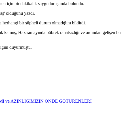
onen için bir dakikalık saygı duruşunda bulundu.
taş' olduğunu yazdı.
a herhangi bir şüpheli durum olmadığını bildirdi.
ak kalmış, Haziran ayında böbrek rahatsızlığı ve ardından gelişen bir
dığını duyurmuştu.
ŞİMİ ve AZINLIĞIMIZIN ÖNDE GÖTÜRENLERİ