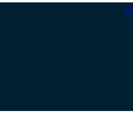
Gün
Hafta
Ay