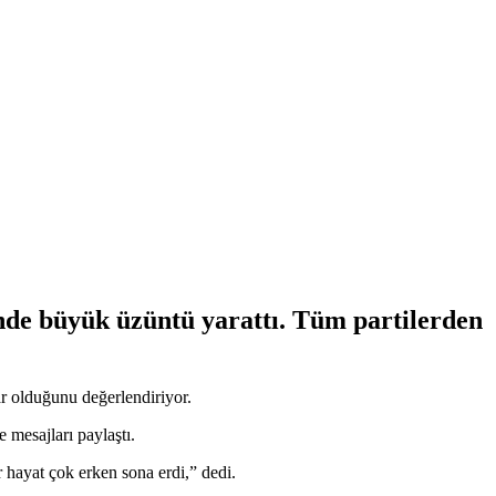
nde büyük üzüntü yarattı. Tüm partilerden
har olduğunu değerlendiriyor.
 mesajları paylaştı.
hayat çok erken sona erdi,” dedi.