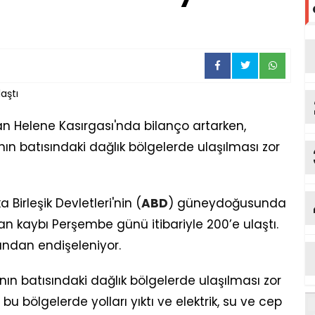
kan Helene Kasırgası'nda bilanço artarken,
nın batısındaki dağlık bölgelerde ulaşılması zor
irleşik Devletleri'nin (
ABD
) güneydoğusunda
can kaybı Perşembe günü itibariyle 200’e ulaştı.
ından endişeleniyor.
nın batısındaki dağlık bölgelerde ulaşılması zor
bu bölgelerde yolları yıktı ve elektrik, su ve cep