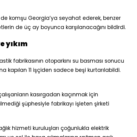
 de komşu Georgia’ya seyahat ederek, benzer
tlerin de üç ay boyunca karşılanacağını bildirdi.
ye yıkım
stik fabrikasının otoparkını su basması sonucu
ına kapılan 11 işçiden sadece beşi kurtarılabildi.
ı çalışanların kasırgadan kaçınmak için
mediği şüphesiyle fabrikayı işleten şirketi
ık hizmeti kuruluşları çoğunlukla elektrik