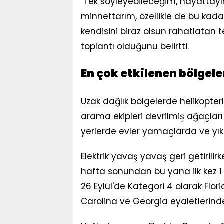
"Tek söyleyebileceğim, hayattay
minnettarım, özellikle de bu kada
kendisini biraz olsun rahatlatan
toplantı olduğunu belirtti.
En çok etkilenen bölge
Uzak dağlık bölgelerde helikopterl
arama ekipleri devrilmiş ağaçları 
yerlerde evler yamaçlarda ve yıkı
Elektrik yavaş yavaş geri getirilirke
hafta sonundan bu yana ilk kez 1 
26 Eylül'de Kategori 4 olarak Flori
Carolina ve Georgia eyaletlerind