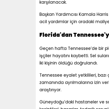
karşılanacak.
Başkan Yardımcısı Kamala Harris
acil yardımlar için oradaki maliye
Florida'dan Tennessee'
Geçen hafta Tennessee’de bir pla
işçiler hayatını kaybetti. Sel sular
İki kişinin öldüğü doğrulandı.
Tennessee eyalet yetkilileri, baz
zamanında ayrılmalarına izin veril
araştırıyor.
Güneydoğu’daki hastaneler ve sağl