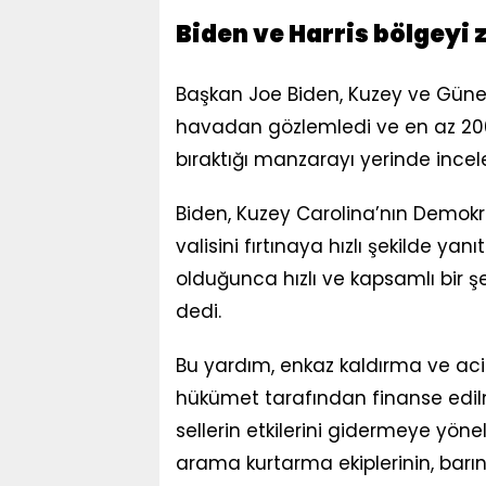
Biden ve Harris bölgeyi z
Başkan Joe Biden, Kuzey ve Güney 
havadan gözlemledi ve en az 200
bıraktığı manzarayı yerinde incele
Biden, Kuzey Carolina’nın Demokr
valisini fırtınaya hızlı şekilde yan
olduğunca hızlı ve kapsamlı bir ş
dedi.
Bu yardım, enkaz kaldırma ve aci
hükümet tarafından finanse edil
sellerin etkilerini gidermeye yönel
arama kurtarma ekiplerinin, barın