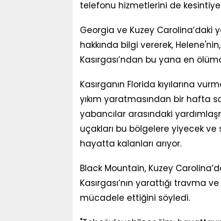
telefonu hizmetlerini de kesintiye 
Georgia ve Kuzey Carolina’daki yetk
hakkında bilgi vererek, Helene'ni
Kasırgası’ndan bu yana en ölüm
Kasırganın Florida kıyılarına v
yıkım yaratmasından bir hafta so
yabancılar arasındaki yardımlaş
uçakları bu bölgelere yiyecek ve s
hayatta kalanları arıyor.
Black Mountain, Kuzey Carolina’d
Kasırgası’nın yarattığı travma ve 
mücadele ettiğini söyledi.