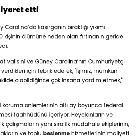
iyaret etti
Carolina’da kasırganın bıraktığı yıkımı
 kişinin ölümüne neden olan fırtınanın geride
di.
at valisini ve Güney Carolina’nın Cumhuriyetçi
ıt verdikleri için tebrik ederek, "İşimiz, mümkün
ekilde olabildiğince çok insana yardım etmek,"
l koruma önlemlerinin altı ay boyunca federal
mesi taahhüdünü içeriyor. Heyelanların ve
ik çalışmaların yanı sıra ilk müdahale ekiplerinin,
akların ve toplu
beslenme
hizmetlerinin maliyeti