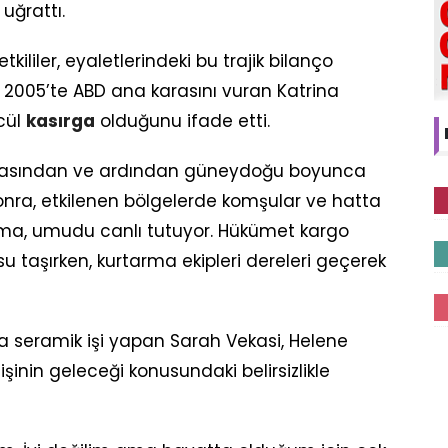
uğrattı.
ililer, eyaletlerindeki bu trajik bilanço
n, 2005’te ABD ana karasını vuran Katrina
cül
kasırga
olduğunu ifade etti.
urmasından ve ardından güneydoğu boyunca
nra, etkilenen bölgelerde komşular ve hatta
ma, umudu canlı tutuyor. Hükümet kargo
u taşırken, kurtarma ekipleri dereleri geçerek
a seramik işi yapan Sarah Vekasi, Helene
işinin geleceği konusundaki belirsizlikle