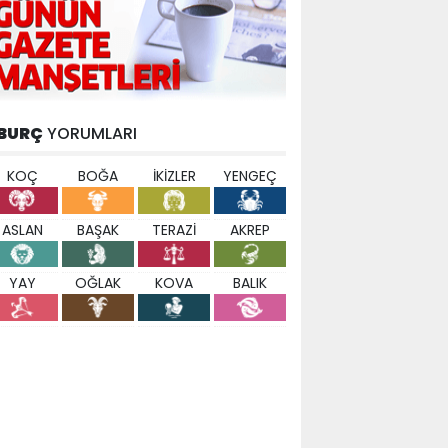
BURÇ
YORUMLARI
KOÇ
BOĞA
İKİZLER
YENGEÇ
ASLAN
BAŞAK
TERAZİ
AKREP
YAY
OĞLAK
KOVA
BALIK