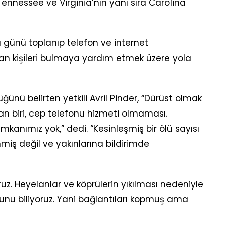
ennessee ve Virginia’nın yanı sıra Carolina
 günü toplanıp telefon ve internet
yan kişileri bulmaya yardım etmek üzere yola
ünü belirten yetkili Avril Pinder, “Dürüst olmak
an biri, cep telefonu hizmeti olmaması.
kanımız yok,” dedi. “Kesinleşmiş bir ölü sayısı
nmiş değil ve yakınlarına bildirimde
z. Heyelanlar ve köprülerin yıkılması nedeniyle
ğunu biliyoruz. Yani bağlantıları kopmuş ama