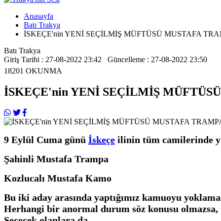
Anasayfa
Batı Trakya
İSKEÇE'nin YENİ SEÇİLMİŞ MÜFTÜSÜ MUSTAFA T
Batı Trakya
Giriş Tarihi : 27-08-2022 23:42 Güncelleme : 27-08-2022 23:50
18201
OKUNMA
İSKEÇE'nin YENİ SEÇİLMİŞ MÜFTÜ
9 Eylül Cuma günü
İskeçe
ilinin tüm camilerinde y
Şahinli Mustafa Trampa
Kozlucalı Mustafa Kamo
Bu iki aday arasında yaptığımız kamuoyu yoklaması
Herhangi bir anormal durum söz konusu olmazsa, 
Seçecek olanlara da...