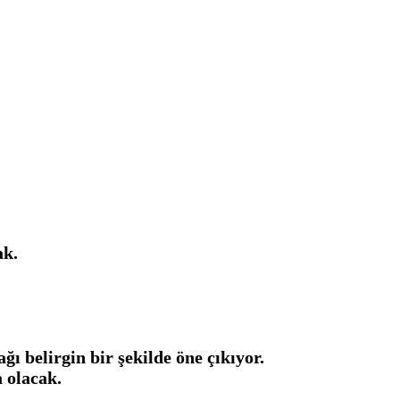
ak.
 belirgin bir şekilde öne çıkıyor.
 olacak.