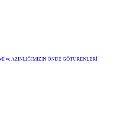
ŞİMİ ve AZINLIĞIMIZIN ÖNDE GÖTÜRENLERİ