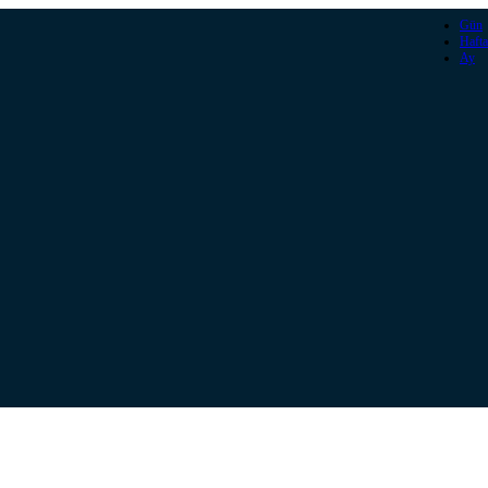
Gün
Hafta
Ay