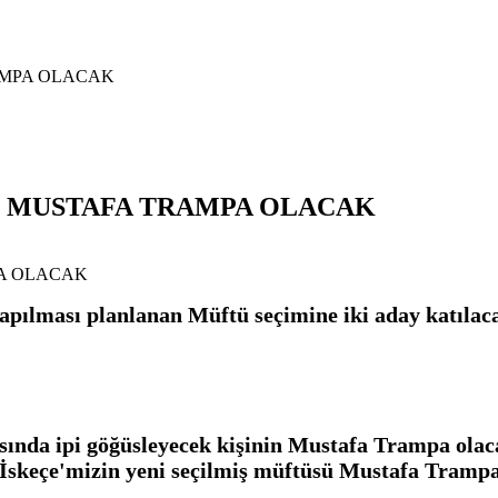
RAMPA OLACAK
SÜ MUSTAFA TRAMPA OLACAK
apılması planlanan Müftü seçimine iki aday katılac
nda ipi göğüsleyecek kişinin Mustafa Trampa olacağı
İskeçe'mizin yeni seçilmiş müftüsü Mustafa Trampa