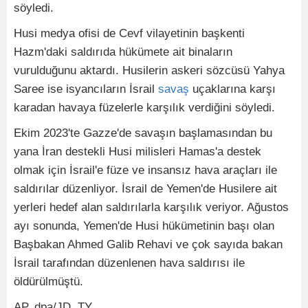
söyledi.
Husi medya ofisi de Cevf vilayetinin başkenti
Hazm'daki saldırıda hükümete ait binaların
vurulduğunu aktardı. Husilerin askeri sözcüsü Yahya
Saree ise isyancıların İsrail
savaş
uçaklarına karşı
karadan havaya füzelerle karşılık verdiğini söyledi.
Ekim 2023'te Gazze'de savaşın başlamasından bu
yana İran destekli Husi milisleri Hamas'a destek
olmak için İsrail'e füze ve insansız hava araçları ile
saldırılar düzenliyor. İsrail de Yemen'de Husilere ait
yerleri hedef alan saldırılarla karşılık veriyor. Ağustos
ayı sonunda, Yemen'de Husi hükümetinin başı olan
Başbakan Ahmed Galib Rehavi ve çok sayıda bakan
İsrail tarafından düzenlenen hava saldırısı ile
öldürülmüştü.
AP, dpa/JD, TY