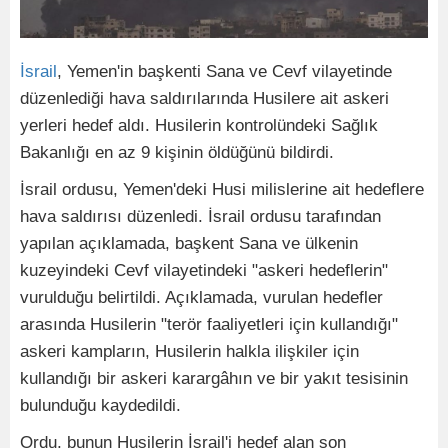
İsrail
, Yemen'in başkenti Sana ve Cevf vilayetinde
düzenlediği hava saldırılarında Husilere ait askeri
yerleri hedef aldı. Husilerin kontrolündeki Sağlık
Bakanlığı en az 9 kişinin öldüğünü bildirdi.
İsrail ordusu, Yemen'deki Husi milislerine ait hedeflere
hava saldırısı düzenledi. İsrail ordusu tarafından
yapılan açıklamada, başkent Sana ve ülkenin
kuzeyindeki Cevf vilayetindeki "askeri hedeflerin"
vurulduğu belirtildi. Açıklamada, vurulan hedefler
arasında Husilerin "terör faaliyetleri için kullandığı"
askeri kampların, Husilerin halkla ilişkiler için
kullandığı bir askeri karargâhın ve bir yakıt tesisinin
bulunduğu kaydedildi.
Ordu, bunun Husilerin İsrail'i hedef alan son