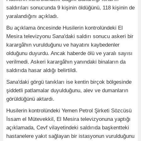
saldırıları sonucunda 9 kişinin öldüğünü, 118 kişinin de
yaralandığını açıkladı.
Bu açıklama öncesinde Husilerin kontrolündeki El
Mesira televizyonu Sana'daki saldırı sonucu askeri bir
karargâhın vurulduğunu ve hayatını kaybedenler
olduğunu duyurdu. Ancak haberde ölü ve yaralı sayısı
verilmedi. Askeri karargâhın yanındaki binaların da
saldırıda hasar aldığı belirtildi.
Sana'daki görgü tanıkları ise kentin birçok bölgesinde
şiddetli patlamalar duyulduğunu, alev ve dumanların
görüldüğünü aktardı.
Husilerin kontrolündeki Yemen Petrol Şirketi Sözcüsü
İssam el Mütevekkil, El Mesira televizyonuna yaptığı
açıklamada, Cevf vilayetindeki saldırıda başkentteki
hastanelere yakıt sağlayan bir istasyonun vurulduğunu