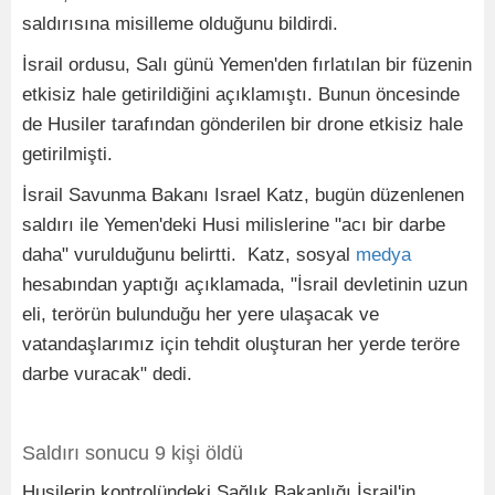
saldırısına misilleme olduğunu bildirdi.
İsrail ordusu, Salı günü Yemen'den fırlatılan bir füzenin
etkisiz hale getirildiğini açıklamıştı. Bunun öncesinde
de Husiler tarafından gönderilen bir drone etkisiz hale
getirilmişti.
İsrail Savunma Bakanı Israel Katz, bugün düzenlenen
saldırı ile Yemen'deki Husi milislerine "acı bir darbe
daha" vurulduğunu belirtti. Katz, sosyal
medya
hesabından yaptığı açıklamada, "İsrail devletinin uzun
eli, terörün bulunduğu her yere ulaşacak ve
vatandaşlarımız için tehdit oluşturan her yerde teröre
darbe vuracak" dedi.
Saldırı sonucu 9 kişi öldü
Husilerin kontrolündeki Sağlık Bakanlığı İsrail'in