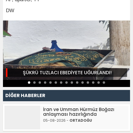
DW
ŞÜKRÜ TUZLACI EBEDİYETE UĞURLANDI!
DİĞER HABERLER
İran ve Umman Hürmüz Boğazı
anlaşması hazırlığında
05-08-2026 -
ORTADOĞU