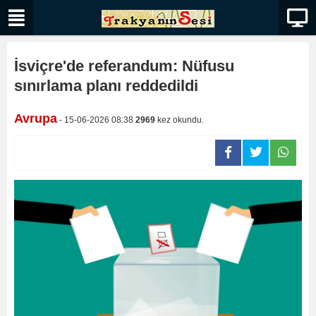
İsviçre'de referandum: Nüfusu
sınırlama planı reddedildi
Avrupa
- 15-06-2026 08:38
2969
kez okundu.