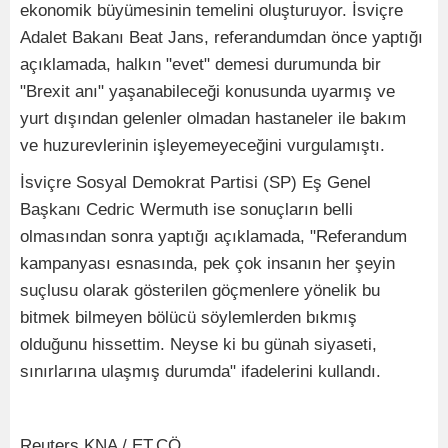
ekonomik büyümesinin temelini oluşturuyor. İsviçre
Adalet Bakanı Beat Jans, referandumdan önce yaptığı
açıklamada, halkın "evet" demesi durumunda bir
"Brexit anı" yaşanabileceği konusunda uyarmış ve
yurt dışından gelenler olmadan hastaneler ile bakım
ve huzurevlerinin işleyemeyeceğini vurgulamıştı.
İsviçre Sosyal Demokrat Partisi (SP) Eş Genel
Başkanı Cedric Wermuth ise sonuçların belli
olmasından sonra yaptığı açıklamada, "Referandum
kampanyası esnasında, pek çok insanın her şeyin
suçlusu olarak gösterilen göçmenlere yönelik bu
bitmek bilmeyen bölücü söylemlerden bıkmış
olduğunu hissettim. Neyse ki bu günah siyaseti,
sınırlarına ulaşmış durumda" ifadelerini kullandı.
Reuters,KNA / ET,CÖ