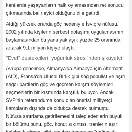
kentlerde yaşayanların halk oylamasından ret sonucu
çıkmasında belirleyici olduğunu dile getirdi.
Aldığı yüksek oranda göç nedeniyle İsviçre nüfusu,
2002 yılında kişilerin serbest dolaşımı uygulamasının
başlamasından bu yana yaklaşık yüzde 25 oranında
artarak 9,1 milyon kişiye ulaştı.
"Evet" destekçileri "yoğunluk stresi"nden şikâyetçi
Avrupa genelinde, Almanya'da Almanya için Alternatif
(AfD), Fransa'da Ulusal Birlik gibi sağ popülist ve aşırı
sağcı partilerin göç ve göçmen karşıtı söylemleri
seçmenlerin bir kısmında karşılık buluyor. Ancak
SVP'nin referanduma konu olan önerisi milliyetçi
kampların dışında da oldukça destek bulmuştu.
Nüfusa sınırlama getirilemesini talep edenlerin büyük
bir bölümü bunu, göç, konut sıkıntısı, trenlerin aşırı