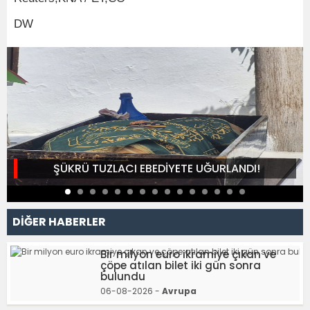
DW
ŞÜKRÜ TUZLACI EBEDİYETE UĞURLANDI!
DİĞER HABERLER
Bir milyon euro ikramiye çıkan ve
çöpe atılan bilet iki gün sonra
bulundu
06-08-2026 -
Avrupa