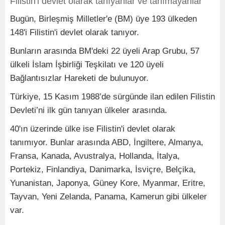
Filistin'i devlet olarak tanıyanlar ve tanımayanlar
Bugün, Birleşmiş Milletler'e (BM) üye 193 ülkeden
148'i Filistin'i devlet olarak tanıyor.
Bunların arasında BM'deki 22 üyeli Arap Grubu, 57
ülkeli İslam İşbirliği Teşkilatı ve 120 üyeli
Bağlantısızlar Hareketi de bulunuyor.
Türkiye, 15 Kasım 1988’de sürgünde ilan edilen Filistin
Devleti’ni ilk gün tanıyan ülkeler arasında.
40'ın üzerinde ülke ise Filistin'i devlet olarak
tanımıyor. Bunlar arasında ABD, İngiltere, Almanya,
Fransa, Kanada, Avustralya, Hollanda, İtalya,
Portekiz, Finlandiya, Danimarka, İsviçre, Belçika,
Yunanistan, Japonya, Güney Kore, Myanmar, Eritre,
Tayvan, Yeni Zelanda, Panama, Kamerun gibi ülkeler
var.