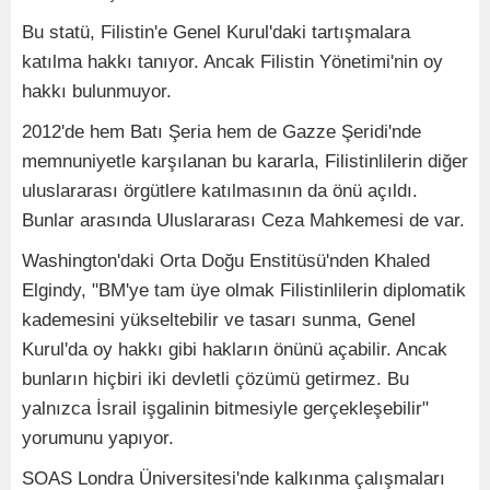
Bu statü, Filistin'e Genel Kurul'daki tartışmalara
katılma hakkı tanıyor. Ancak Filistin Yönetimi'nin oy
hakkı bulunmuyor.
2012'de hem Batı Şeria hem de Gazze Şeridi'nde
memnuniyetle karşılanan bu kararla, Filistinlilerin diğer
uluslararası örgütlere katılmasının da önü açıldı.
Bunlar arasında Uluslararası Ceza Mahkemesi de var.
Washington'daki Orta Doğu Enstitüsü'nden Khaled
Elgindy, "BM'ye tam üye olmak Filistinlilerin diplomatik
kademesini yükseltebilir ve tasarı sunma, Genel
Kurul'da oy hakkı gibi hakların önünü açabilir. Ancak
bunların hiçbiri iki devletli çözümü getirmez. Bu
yalnızca İsrail işgalinin bitmesiyle gerçekleşebilir"
yorumunu yapıyor.
SOAS Londra Üniversitesi'nde kalkınma çalışmaları