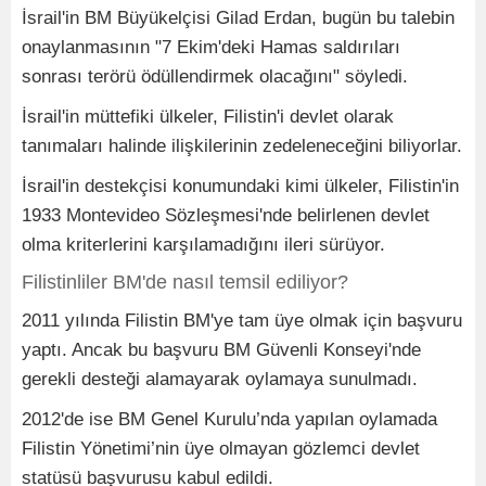
İsrail'in BM Büyükelçisi Gilad Erdan, bugün bu talebin
onaylanmasının "7 Ekim'deki Hamas saldırıları
sonrası terörü ödüllendirmek olacağını" söyledi.
İsrail'in müttefiki ülkeler, Filistin'i devlet olarak
tanımaları halinde ilişkilerinin zedeleneceğini biliyorlar.
İsrail'in destekçisi konumundaki kimi ülkeler, Filistin'in
1933 Montevideo Sözleşmesi'nde belirlenen devlet
olma kriterlerini karşılamadığını ileri sürüyor.
Filistinliler BM'de nasıl temsil ediliyor?
2011 yılında Filistin BM'ye tam üye olmak için başvuru
yaptı. Ancak bu başvuru BM Güvenli Konseyi'nde
gerekli desteği alamayarak oylamaya sunulmadı.
2012'de ise BM Genel Kurulu’nda yapılan oylamada
Filistin Yönetimi’nin üye olmayan gözlemci devlet
statüsü başvurusu kabul edildi.