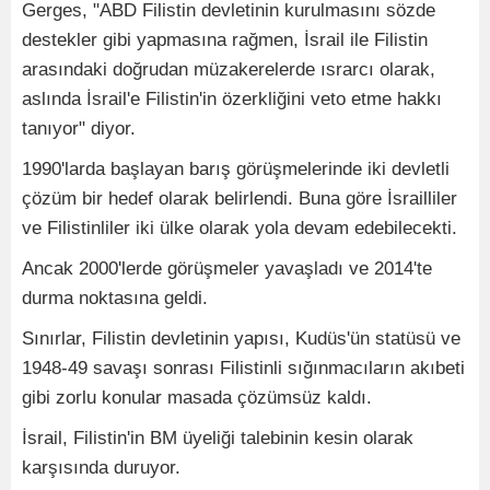
Gerges, "ABD Filistin devletinin kurulmasını sözde
destekler gibi yapmasına rağmen, İsrail ile Filistin
arasındaki doğrudan müzakerelerde ısrarcı olarak,
aslında İsrail'e Filistin'in özerkliğini veto etme hakkı
tanıyor" diyor.
1990'larda başlayan barış görüşmelerinde iki devletli
çözüm bir hedef olarak belirlendi. Buna göre İsrailliler
ve Filistinliler iki ülke olarak yola devam edebilecekti.
Ancak 2000'lerde görüşmeler yavaşladı ve 2014'te
durma noktasına geldi.
Sınırlar, Filistin devletinin yapısı, Kudüs'ün statüsü ve
1948-49 savaşı sonrası Filistinli sığınmacıların akıbeti
gibi zorlu konular masada çözümsüz kaldı.
İsrail, Filistin'in BM üyeliği talebinin kesin olarak
karşısında duruyor.