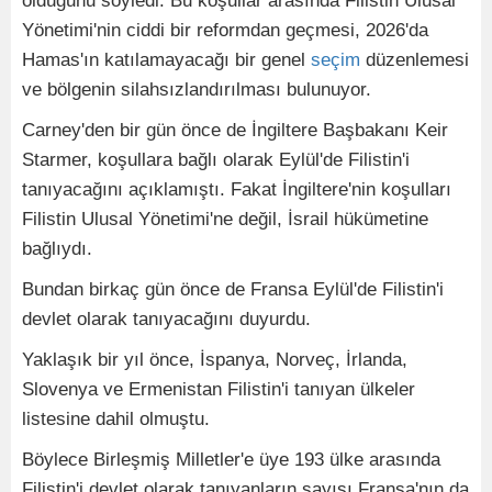
olduğunu söyledi. Bu koşullar arasında Filistin Ulusal
Yönetimi'nin ciddi bir reformdan geçmesi, 2026'da
Hamas'ın katılamayacağı bir genel
seçim
düzenlemesi
ve bölgenin silahsızlandırılması bulunuyor.
Carney'den bir gün önce de İngiltere Başbakanı Keir
Starmer, koşullara bağlı olarak Eylül'de Filistin'i
tanıyacağını açıklamıştı. Fakat İngiltere'nin koşulları
Filistin Ulusal Yönetimi'ne değil, İsrail hükümetine
bağlıydı.
Bundan birkaç gün önce de Fransa Eylül'de Filistin'i
devlet olarak tanıyacağını duyurdu.
Yaklaşık bir yıl önce, İspanya, Norveç, İrlanda,
Slovenya ve Ermenistan Filistin'i tanıyan ülkeler
listesine dahil olmuştu.
Böylece Birleşmiş Milletler'e üye 193 ülke arasında
Filistin'i devlet olarak tanıyanların sayısı Fransa'nın da