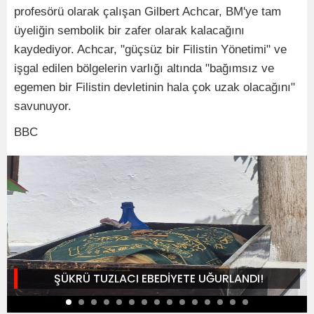
profesörü olarak çalışan Gilbert Achcar, BM'ye tam
üyeliğin sembolik bir zafer olarak kalacağını
kaydediyor. Achcar, "güçsüz bir Filistin Yönetimi" ve
işgal edilen bölgelerin varlığı altında "bağımsız ve
egemen bir Filistin devletinin hala çok uzak olacağını"
savunuyor.
BBC
ŞÜKRÜ TUZLACI EBEDİYETE UĞURLANDI!