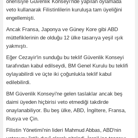
önerisiyle Güvenlik Konseyi'nde yapılan oylamada
veto kullanarak Filistinlilerin kuruluşa tam üyeliğini
engellemişti.
Ancak Fransa, Japonya ve Güney Kore gibi ABD
müttefiklerinin de olduğu 12 ülke tasarıya yeşil ışık
yakmıştı.
Eğer Cezayir'in sunduğu bu teklif Güvenlik Konseyi
tarafından kabul edilseydi, BM Genel Kurulu bu teklifi
oylayabilirdi ve üçte iki çoğunlukla teklif kabul
edilebilirdi.
BM Güvenlik Konseyi'ne gelen taslaklar ancak beş
daimi üyeden hiçbirisi veto etmediği takdirde
onaylanabiliyor. Bu beş ülke, ABD, İngiltere, Fransa,
Rusya ve Çin.
Filistin Yönetimi'nin lideri Mahmud Abbas, ABD'nin