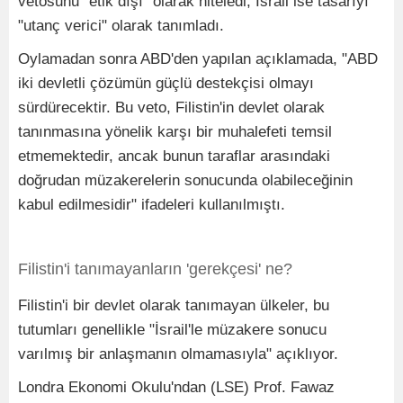
vetosunu "etik dışı" olarak niteledi, İsrail ise tasarıyı
"utanç verici" olarak tanımladı.
Oylamadan sonra ABD'den yapılan açıklamada, "ABD
iki devletli çözümün güçlü destekçisi olmayı
sürdürecektir. Bu veto, Filistin'in devlet olarak
tanınmasına yönelik karşı bir muhalefeti temsil
etmemektedir, ancak bunun taraflar arasındaki
doğrudan müzakerelerin sonucunda olabileceğinin
kabul edilmesidir" ifadeleri kullanılmıştı.
Filistin'i tanımayanların 'gerekçesi' ne?
Filistin'i bir devlet olarak tanımayan ülkeler, bu
tutumları genellikle "İsrail'le müzakere sonucu
varılmış bir anlaşmanın olmamasıyla" açıklıyor.
Londra Ekonomi Okulu'ndan (LSE) Prof. Fawaz