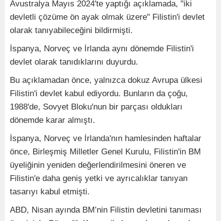
Avustralya Mayıs 2024'te yaptığı açıklamada, "iki
devletli çözüme ön ayak olmak üzere" Filistin'i devlet
olarak tanıyabileceğini bildirmişti.
İspanya, Norveç ve İrlanda aynı dönemde Filistin'i
devlet olarak tanıdıklarını duyurdu.
Bu açıklamadan önce, yalnızca dokuz Avrupa ülkesi
Filistin'i devlet kabul ediyordu. Bunların da çoğu,
1988'de, Sovyet Bloku'nun bir parçası oldukları
dönemde karar almıştı.
İspanya, Norveç ve İrlanda'nın hamlesinden haftalar
önce, Birleşmiş Milletler Genel Kurulu, Filistin'in BM
üyeliğinin yeniden değerlendirilmesini öneren ve
Filistin'e daha geniş yetki ve ayrıcalıklar tanıyan
tasarıyı kabul etmişti.
ABD, Nisan ayında BM’nin Filistin devletini tanıması