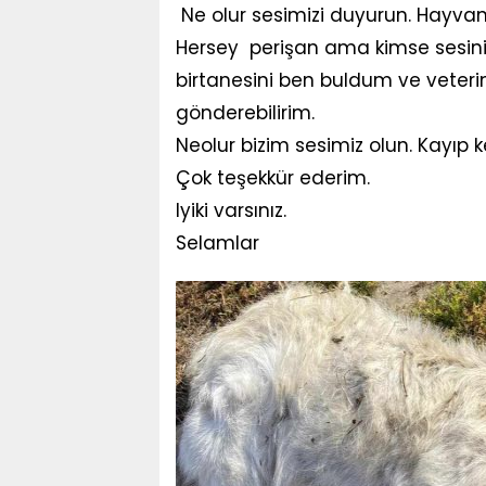
Ne olur sesimizi duyurun. Hayvan 
Hersey perişan ama kimse sesini
birtanesini ben buldum ve veteri
gönderebilirim.
Neolur bizim sesimiz olun. Kayıp k
Çok teşekkür ederim.
Iyiki varsınız.
Selamlar