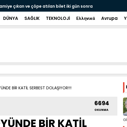
ramiye çıkan ve çöpe atılan bilet iki gün sonra
Salah transf
DÜNYA
SAĞLIK
TEKNOLOJİ
Ελληνικά
Avrupa
Y
ÜNDE BİR KATİL SERBEST DOLAŞIYOR!!!
6694
OKUNMA
YÜNDE BİR KATİL
Gİ