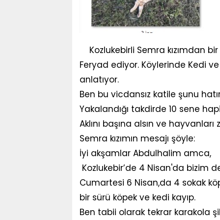
Kozlukebirli Semra kızımdan bir
Feryad ediyor. Köylerinde Kedi ve k
anlatıyor.
Ben bu vicdansız katile şunu hatı
Yakalandığı takdirde 10 sene hapi
Aklını başına alsın ve hayvanları
Semra kızımın mesajı şöyle:
İyi akşamlar Abdulhalim amca,
Kozlukebir’de 4 Nisan'da bizim de b
Cumartesi 6 Nisan,da 4 sokak köpeğ
bir sürü köpek ve kedi kayıp.
Ben tabii olarak tekrar karakola