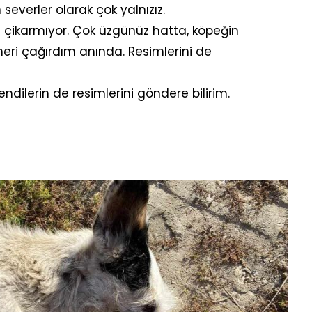
severler olarak çok yalnızız.
 çikarmıyor. Çok üzgünüz hatta, köpeğin
neri çağırdım anında. Resimlerini de
endilerin de resimlerini göndere bilirim.