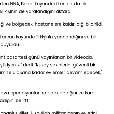
irten NNA, Bodai köyündeki tarlalarda bir
 kişinin de yaralandığını aktardı.
ı ve bölgedeki hastanelere kaldırıldığı bildirildi.
aroun köyünde 11 kişinin yaralandığını ve bir
 duyurdu.
nt pazartesi günü yayınlanan bir videoda,
ştiriyoruz," dedi. "Kuzey sakinlerini güvenli bir
fimize ulaşana kadar eylemler devam edecek,"
v'in hava operasyonlarına odaklandığını ve kara
ığını belirtti.
nanlı sivilleri Hizbullah militanlarının evlerini