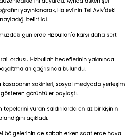
 düzenlediklerini duyurdu. Ayrıca askeri şef
oğrafını yayınlanarak, Halevi'nin Tel Aviv'deki
ayladığı belirtildi.
önümüzdeki günlerde Hizbullah'a karşı daha sert
rail ordusu Hizbullah hedeflerinin yakınında
 boşaltmaları çağrısında bulundu.
a kasabanın sakinleri, sosyal medyada yerleşim
 gösteren görüntüler paylaştı.
tepelerini vuran saldırılarda en az bir kişinin
landığını açıkladı.
 bölgelerinin de sabah erken saatlerde hava