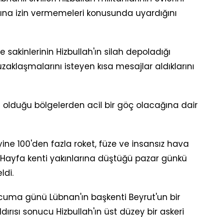
ına izin vermemeleri konusunda uyardığını
akinlerinin Hizbullah'ın silah depoladığı
zaklaşmalarını isteyen kısa mesajlar aldıklarını
lduğu bölgelerden acil bir göç olacağına dair
uzeyine 100'den fazla roket, füze ve insansız hava
nın Hayfa kenti yakınlarına düştüğü pazar günkü
ldi.
l'in cuma günü Lübnan'ın başkenti Beyrut'un bir
ırısı sonucu Hizbullah'ın üst düzey bir askeri