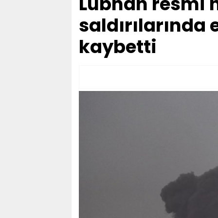
Lübnan resmi ha
saldırılarında 
kaybetti