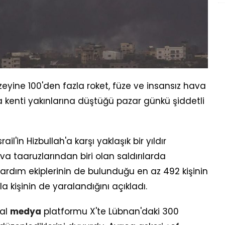
n kuzeyine 100'den fazla roket, füze ve insansız hava
yfa kenti yakınlarına düştüğü pazar günkü şiddetli
l'in Hizbullah'a karşı yaklaşık bir yıldır
 taaruzlarından biri olan saldırılarda
yardım ekiplerinin de bulunduğu en az 492 kişinin
la kişinin de yaralandığını açıkladı.
yal
medya
platformu X'te Lübnan'daki 300