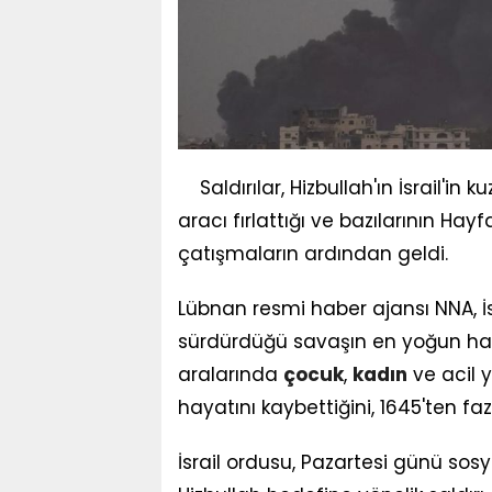
Saldırılar, Hizbullah'ın İsrail'i
aracı fırlattığı ve bazılarının Ha
çatışmaların ardından geldi.
Lübnan resmi haber ajansı NNA, İsrai
sürdürdüğü savaşın en yoğun hava
aralarında
çocuk
,
kadın
ve acil 
hayatını kaybettiğini, 1645'ten faz
İsrail ordusu, Pazartesi günü sos