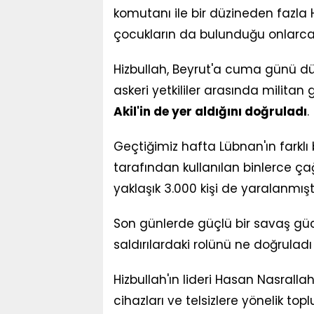
komutanı ile bir düzineden fazla 
çocukların da bulunduğu onlarca s
Hizbullah, Beyrut'a cuma günü dü
askeri yetkililer arasında milit
Akil'in de yer aldığını doğruladı
.
Geçtiğimiz hafta Lübnan'ın farklı
tarafından kullanılan binlerce ça
yaklaşık 3.000 kişi de yaralanmıştı
Son günlerde güçlü bir savaş gücü
saldırılardaki rolünü ne doğruladı
Hizbullah'ın lideri Hasan Nasralla
cihazları ve telsizlere yönelik topl