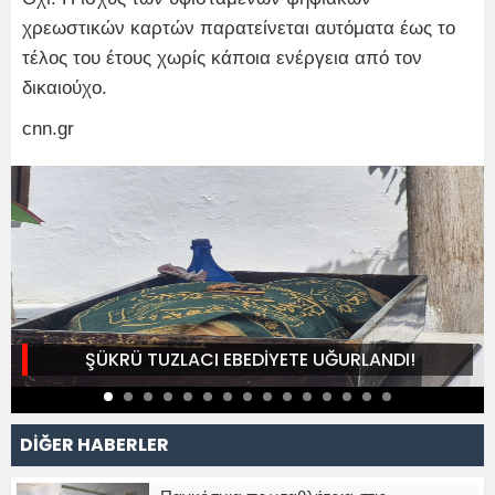
χρεωστικών καρτών παρατείνεται αυτόματα έως το
τέλος του έτους χωρίς κάποια ενέργεια από τον
δικαιούχο.
cnn.gr
ŞÜKRÜ TUZLACI EBEDİYETE UĞURLANDI!
DİĞER HABERLER