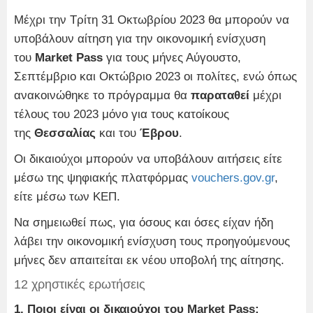
Μέχρι την Τρίτη 31 Οκτωβρίου 2023 θα μπορούν να
υποβάλουν αίτηση για την οικονομική ενίσχυση
του
Market Pass
για τους μήνες Αύγουστο,
Σεπτέμβριο και Οκτώβριο 2023 οι πολίτες, ενώ όπως
ανακοινώθηκε το πρόγραμμα θα
παραταθεί
μέχρι
τέλους του 2023 μόνο για τους κατοίκους
της
Θεσσαλίας
και του
Έβρου
.
Οι δικαιούχοι μπορούν να υποβάλουν αιτήσεις είτε
μέσω της ψηφιακής πλατφόρμας
vouchers.gov.gr
,
είτε μέσω των ΚΕΠ.
Να σημειωθεί πως, για όσους και όσες είχαν ήδη
λάβει την οικονομική ενίσχυση τους προηγούμενους
μήνες δεν απαιτείται εκ νέου υποβολή της αίτησης.
12 χρηστικές ερωτήσεις
1. Ποιοι είναι οι δικαιούχοι του Market Pass;