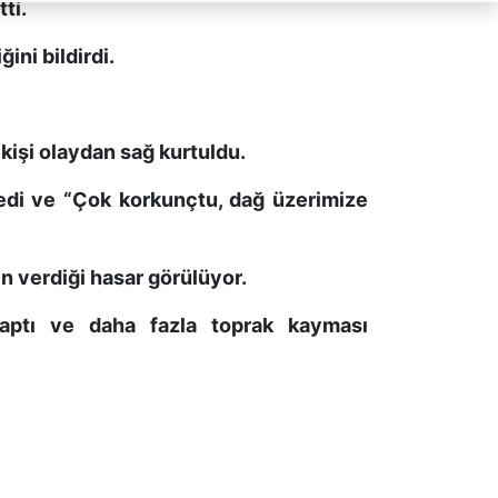
ti.
ini bildirdi.
kişi olaydan sağ kurtuldu.
ledi ve “Çok korkunçtu, dağ üzerimize
n verdiği hasar görülüyor.
aptı ve daha fazla toprak kayması