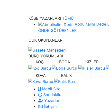
KÖŞE
YAZARLARI
TÜMÜ
Abdulhalim Dede
ÖNDE GÖTÜRENLERİ
ÇOK
OKUNANLAR
BURÇ
YORUMLARI
KOÇ
BOĞA
İKİZLER
KOVA
BALIK
Mobil Site
Sondakika
Yazarlar
İletişim