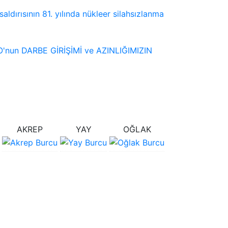
ldırısının 81. yılında nükleer silahsızlanma
'nun DARBE GİRİŞİMİ ve AZINLIĞIMIZIN
AKREP
YAY
OĞLAK