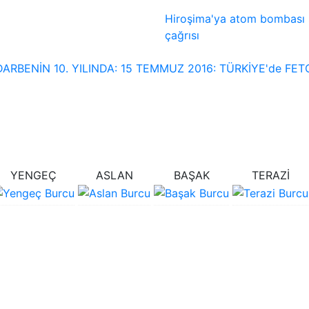
Hiroşima'ya atom bombası sa
çağrısı
DARBENİN 10. YILINDA: 15 TEMMUZ 2016: TÜRKİYE'de FETO
YENGEÇ
ASLAN
BAŞAK
TERAZİ