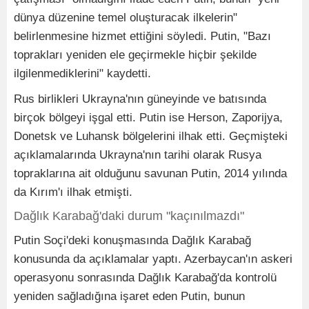
dünya düzenine temel oluşturacak ilkelerin"
belirlenmesine hizmet ettiğini söyledi. Putin, "Bazı
toprakları yeniden ele geçirmekle hiçbir şekilde
ilgilenmediklerini" kaydetti.
Rus birlikleri Ukrayna'nın güneyinde ve batısında
birçok bölgeyi işgal etti. Putin ise Herson, Zaporijya,
Donetsk ve Luhansk bölgelerini ilhak etti. Geçmişteki
açıklamalarında Ukrayna'nın tarihi olarak Rusya
topraklarına ait olduğunu savunan Putin, 2014 yılında
da Kırım'ı ilhak etmişti.
Dağlık Karabağ'daki durum "kaçınılmazdı"
Putin Soçi'deki konuşmasında Dağlık Karabağ
konusunda da açıklamalar yaptı. Azerbaycan'ın askeri
operasyonu sonrasında Dağlık Karabağ'da kontrolü
yeniden sağladığına işaret eden Putin, bunun