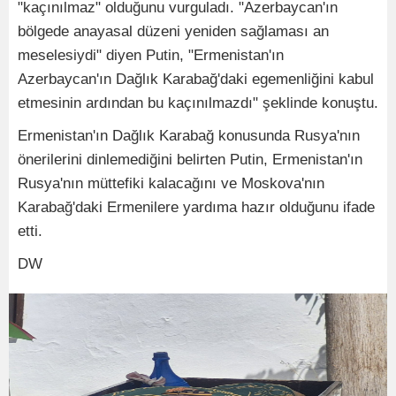
"kaçınılmaz" olduğunu vurguladı. "Azerbaycan'ın
bölgede anayasal düzeni yeniden sağlaması an
meselesiydi" diyen Putin, "Ermenistan'ın
Azerbaycan'ın Dağlık Karabağ'daki egemenliğini kabul
etmesinin ardından bu kaçınılmazdı" şeklinde konuştu.
Ermenistan'ın Dağlık Karabağ konusunda Rusya'nın
önerilerini dinlemediğini belirten Putin, Ermenistan'ın
Rusya'nın müttefiki kalacağını ve Moskova'nın
Karabağ'daki Ermenilere yardıma hazır olduğunu ifade
etti.
DW