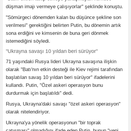
düşman imajı vermeye çalışıyorlar" şeklinde konuştu.
"Sömürgeci dönemden kalan bu düşünce şekline son
verilmesi" gerektiğini belirten Putin, bu dönemin artık
sona erdiğini ve kimsenin de buna geri dönmek
istemediğini söyledi.
"Ukrayna savaşı 10 yıldan beri sürüyor"
71 yaşındaki Rusya lideri Ukrayna savaşına ilişkin
olarak "Batı'nın etkin desteği ile Kiev rejimi tarafından
başlatılan savaş 10 yıldan beri sürüyor" ifadelerini
kullandı. Putin, "Özel askeri operasyon bunu
durdurmak için başlatıldı" dedi.
Rusya, Ukrayna'daki savaşı "özel askeri operasyon"
olarak nitelendiriyor.
Ukrayna'ya yönelik operasyonun "bir toprak
çatışması" olmadığını ifade eden Putin, bunun "yeni