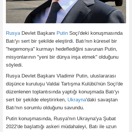
Rusya
Devlet Başkanı
Putin
Soçi'deki konuşmasında
Batı'yı sert bir şekilde eleştirdi. Batı'nın küresel bir
"hegemonya" kurmayı hedeflediğini savunan Putin,
misyonlarının "yeni bir dünya inşa etmek" olduğunu
söyledi.
Rusya Devlet Başkanı Vladimir Putin, uluslararası
düşünce kuruluşu Valdai Tartışma Kulübü'nün Soçi'de
düzenlenen toplantısında yaptığı konuşmada Batı'yı
sert bir şekilde eleştirirken,
Ukrayna
'daki savaştan
Batı'nın sorumlu olduğunu savundu.
Putin konuşmasında, Rusya'nın Ukrayna'ya Şubat
2022'de başlattığı askeri müdahaleyi, Batı ile uzun