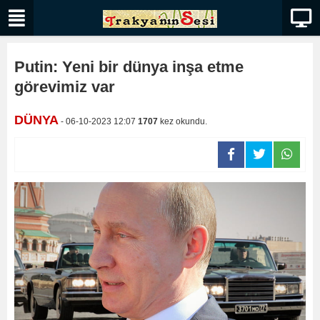
Putin: Yeni bir dünya inşa etme
görevimiz var
DÜNYA
- 06-10-2023 12:07
1707
kez okundu.