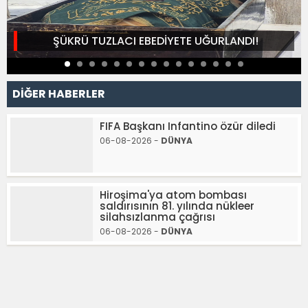
ŞÜKRÜ TUZLACI EBEDİYETE UĞURLANDI!
DİĞER HABERLER
FIFA Başkanı Infantino özür diledi
06-08-2026 -
DÜNYA
Hiroşima'ya atom bombası
saldırısının 81. yılında nükleer
silahsızlanma çağrısı
06-08-2026 -
DÜNYA