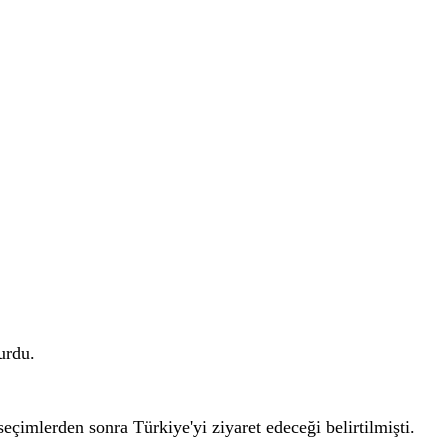
urdu.
çimlerden sonra Türkiye'yi ziyaret edeceği belirtilmişti.