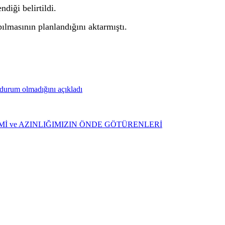
diği belirtildi.
ılmasının planlandığını aktarmıştı.
urum olmadığını açıkladı
ŞİMİ ve AZINLIĞIMIZIN ÖNDE GÖTÜRENLERİ