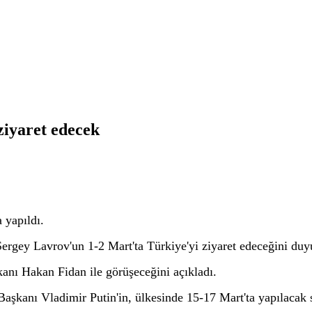
ziyaret edecek
a yapıldı.
rgey Lavrov'un 1-2 Mart'ta Türkiye'yi ziyaret edeceğini duy
kanı Hakan Fidan ile görüşeceğini açıkladı.
kanı Vladimir Putin'in, ülkesinde 15-17 Mart'ta yapılacak se