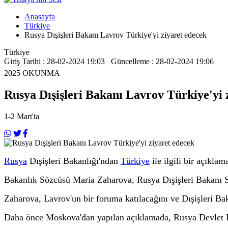
Anasayfa
Türkiye
Rusya Dışişleri Bakanı Lavrov Türkiye'yi ziyaret edecek
Türkiye
Giriş Tarihi : 28-02-2024 19:03 Güncelleme : 28-02-2024 19:06
2025
OKUNMA
Rusya Dışişleri Bakanı Lavrov Türkiye'yi 
1-2 Mart'ta
Rusya
Dışişleri Bakanlığı'ndan
Türkiye
ile ilgili bir açıklam
Bakanlık Sözcüsü Maria Zaharova, Rusya Dışişleri Bakanı Se
Zaharova, Lavrov'un bir foruma katılacağını ve Dışişleri Ba
Daha önce Moskova'dan yapılan açıklamada, Rusya Devlet Baş