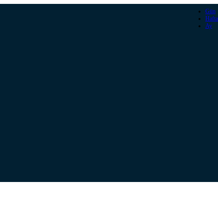
Gün
Hafta
Ay