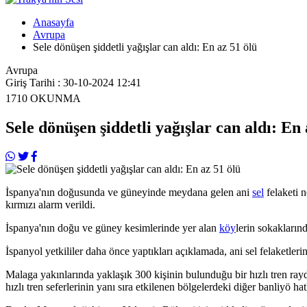
Anasayfa
Avrupa
Sele dönüşen şiddetli yağışlar can aldı: En az 51 ölü
Avrupa
Giriş Tarihi : 30-10-2024 12:41
1710
OKUNMA
Sele dönüşen şiddetli yağışlar can aldı: En 
İspanya'nın doğusunda ve güneyinde meydana gelen ani
sel
felaketi 
kırmızı alarm verildi.
İspanya'nın doğu ve güney kesimlerinde yer alan
köy
lerin sokakların
İspanyol yetkililer daha önce yaptıkları açıklamada, ani sel felaketleri
Malaga yakınlarında yaklaşık 300 kişinin bulunduğu bir hızlı tren ray
hızlı tren seferlerinin yanı sıra etkilenen bölgelerdeki diğer banliyö hatl