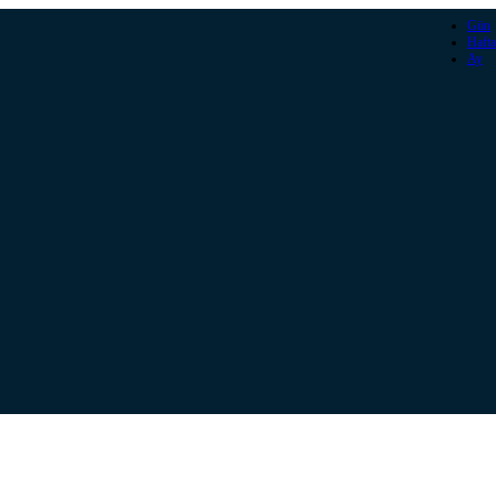
Gün
Hafta
Ay