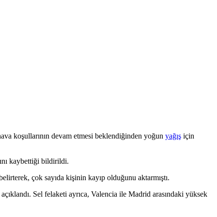
z hava koşullarının devam etmesi beklendiğinden yoğun
yağış
için
ı kaybettiği bildirildi.
 belirterek, çok sayıda kişinin kayıp olduğunu aktarmıştı.
çıklandı. Sel felaketi ayrıca, Valencia ile Madrid arasındaki yüksek