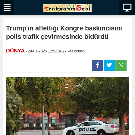
Trump'ın affettiği Kongre baskıncısını
polis trafik çevirmesinde öldürdü
DÜNYA
- 29-01-2025 12:52
1627
kez okundu.