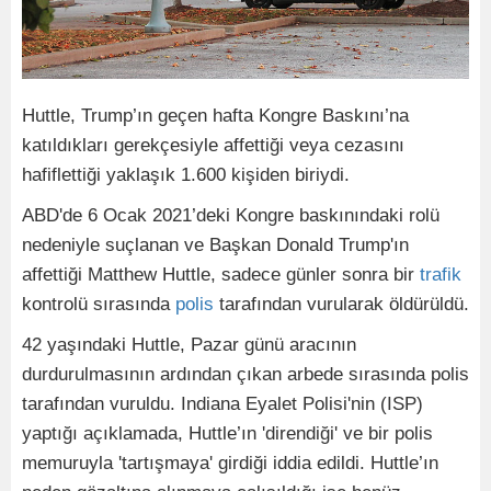
Huttle, Trump’ın geçen hafta Kongre Baskını’na
katıldıkları gerekçesiyle affettiği veya cezasını
hafiflettiği yaklaşık 1.600 kişiden biriydi.
ABD'de 6 Ocak 2021’deki Kongre baskınındaki rolü
nedeniyle suçlanan ve Başkan Donald Trump'ın
affettiği Matthew Huttle, sadece günler sonra bir
trafik
kontrolü sırasında
polis
tarafından vurularak öldürüldü.
42 yaşındaki Huttle, Pazar günü aracının
durdurulmasının ardından çıkan arbede sırasında polis
tarafından vuruldu. Indiana Eyalet Polisi'nin (ISP)
yaptığı açıklamada, Huttle’ın 'direndiği' ve bir polis
memuruyla 'tartışmaya' girdiği iddia edildi. Huttle’ın