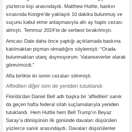
yüzlerce kişi arasındaydı. Matthew Huttle, baskın
sırasında Kongre’de yaklaşık 10 dakika bulunmuş ve
suçunu kabul etme anlaşmasıyla altı ay hapis cezası
almıştı. Temmuz 2024’te de serbest bırakılmıştı.
Amcası Dale daha önce yaptığı açıklamada baskına
katılmaktan pişman olmadığını söylemişti: “Orada
bulunmaktan utanç duymuyorum. Vatanseverler olarak
görevimizdi.”
Afla birlikte iki ismin cezaları silinmişti.
Affedilen diğer isim de yeniden tutuklandı
Florida’dan Daniel Bell adlı başka bir 'affedilen' sanık
da geçen hafta federal silah suçlamalarıyla yeniden
tutuklandı. Hem Huttle hem Bell Trump’ın Beyaz
Saray’a dönüşünün ilk gününde davaları düşürülen
yüzlerce sanık arasındaydı. Davaları düşürülenler