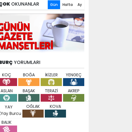
ÇOK
OKUNANLAR
Gün
Hafta
Ay
BURÇ
YORUMLARI
KOÇ
BOĞA
İKİZLER
YENGEÇ
ASLAN
BAŞAK
TERAZİ
AKREP
OĞLAK
KOVA
YAY
BALIK