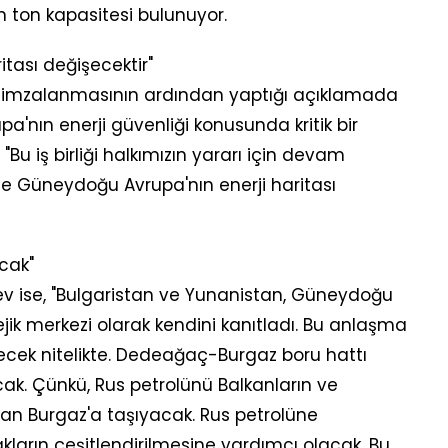
n ton kapasitesi bulunuyor.
tası değişecektir"
 imzalanmasının ardından yaptığı açıklamada
a'nın enerji güvenliği konusunda kritik bir
"Bu iş birliği halkımızın yararı için devam
e Güneydoğu Avrupa'nın enerji haritası
cak"
 ise, "Bulgaristan ve Yunanistan, Güneydoğu
ejik merkezi olarak kendini kanıtladı. Bu anlaşma
irecek nitelikte. Dedeağaç-Burgaz boru hattı
ak. Çünkü, Rus petrolünü Balkanların ve
olan Burgaz'a taşıyacak. Rus petrolüne
kların çeşitlendirilmesine yardımcı olacak. Bu