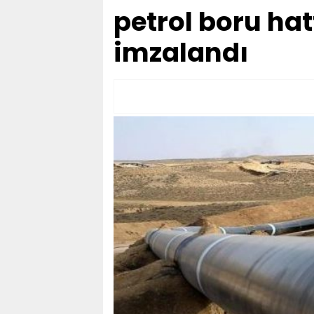
petrol boru ha
imzalandı