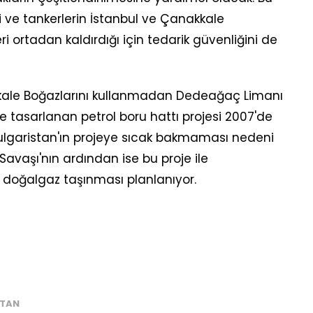
 ve tankerlerin İstanbul ve Çanakkale
ri ortadan kaldırdığı için tedarik güvenliğini de
kale Boğazlarını kullanmadan Dedeağaç Limanı
 tasarlanan petrol boru hattı projesi 2007'de
ulgaristan'ın projeye sıcak bakmaması nedeni
 Savaşı'nın ardından ise bu proje ile
 doğalgaz taşınması planlanıyor.
STAN