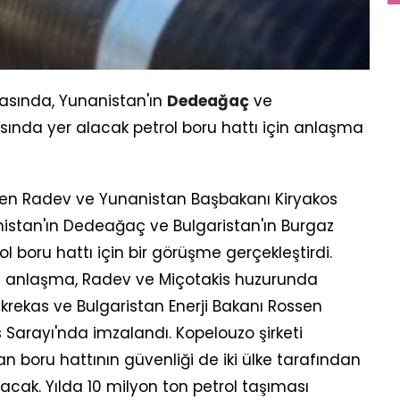
asında, Yunanistan'ın
Dedeağaç
ve
rasında yer alacak petrol boru hattı için anlaşma
n Radev ve Yunanistan Başbakanı Kiryakos
istan'ın Dedeağaç ve Bulgaristan'ın Burgaz
ol boru hattı için bir görüşme gerçekleştirdi.
 anlaşma, Radev ve Miçotakis huzurunda
krekas ve Bulgaristan Enerji Bakanı Rossen
 Sarayı'nda imzalandı. Kopelouzo şirketi
n boru hattının güvenliği de iki ülke tarafından
anacak. Yılda 10 milyon ton petrol taşıması