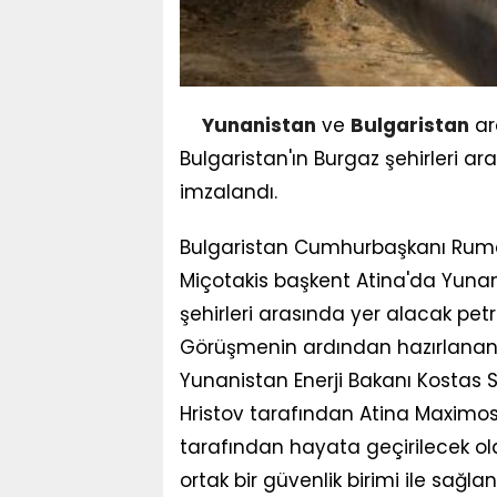
Yunanistan
ve
Bulgaristan
ar
Bulgaristan'ın Burgaz şehirleri a
imzalandı.
Bulgaristan Cumhurbaşkanı Rume
Miçotakis başkent Atina'da Yunan
şehirleri arasında yer alacak petr
Görüşmenin ardından hazırlanan
Yunanistan Enerji Bakanı Kostas S
Hristov tarafından Atina Maximos
tarafından hayata geçirilecek ola
ortak bir güvenlik birimi ile sağl