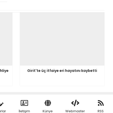
hliye
Girit'te üç itfaiye eri hayatını kaybetti
rlar
İletişim
Künye
Webmaster
RSS