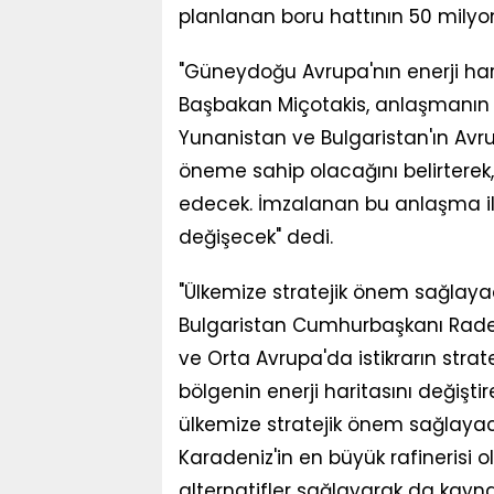
planlanan boru hattının 50 milyo
"Güneydoğu Avrupa'nın enerji hari
Başbakan Miçotakis, anlaşmanın
Yunanistan ve Bulgaristan'ın Avrup
öneme sahip olacağını belirterek, 
edecek. İmzalanan bu anlaşma il
değişecek" dedi.
"Ülkemize stratejik önem sağlaya
Bulgaristan Cumhurbaşkanı Radev
ve Orta Avrupa'da istikrarın strat
bölgenin enerji haritasını değişt
ülkemize stratejik önem sağlayac
Karadeniz'in en büyük rafinerisi 
alternatifler sağlayarak da kayna