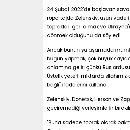
24 Şubat 2022'de başlayan sav
röportajda Zelenskiy, uzun vadeli
toprakları geri almak ve Ukrayna'nı
dönmek olduğunu da söyledi.
Ancak bunun şu aşamada mümkün 
bugün yapmak, çok büyük sayıda 
anlamına gelir; çünkü Rus ordusu 
Üstelik yeterli miktarda silahımız
bağlı" ifadelerini kullandı.
Zelenskiy, Donetsk, Herson ve Za
geçiremediği yerleşimlerin bırakıl
"Buna sadece toprak olarak bakmı