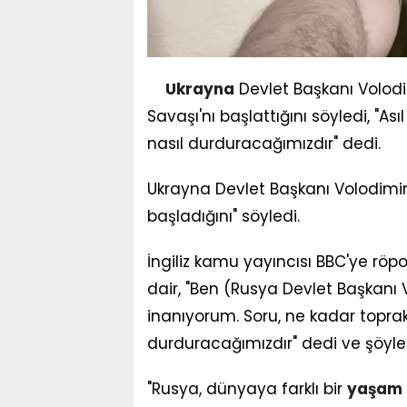
Ukrayna
Devlet Başkanı Volodi
Savaşı'nı başlattığını söyledi, "A
nasıl durduracağımızdır" dedi.
Ukrayna Devlet Başkanı Volodimir
başladığını" söyledi.
İngiliz kamu yayıncısı BBC'ye röp
dair, "Ben (Rusya Devlet Başkanı 
inanıyorum. Soru, ne kadar toprak
durduracağımızdır" dedi ve şöyle
"Rusya, dünyaya farklı bir
yaşam