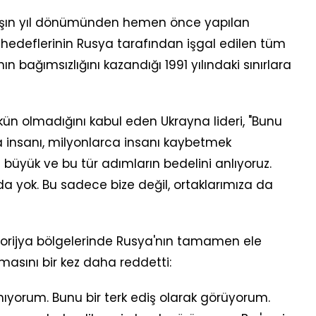
aşın yıl dönümünden hemen önce yapılan
 hedeflerinin Rusya tarafından işgal edilen tüm
n bağımsızlığını kazandığı 1991 yılındaki sınırlara
olmadığını kabul eden Ukrayna lideri, "Bunu
insanı, milyonlarca insanı kaybetmek
büyük ve bu tür adımların bedelini anlıyoruz.
 da yok. Bu sadece bize değil, ortaklarımıza da
porijya bölgelerinde Rusya'nın tamamen ele
masını bir kez daha reddetti:
yorum. Bunu bir terk ediş olarak görüyorum.