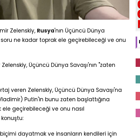
mir Zelenskiy,
Rusya
'nın Üçüncü Dünya
sıl soru ne kadar toprak ele geçirebileceği ve onu
 Zelenskiy, Üçüncü Dünya Savaşı'nın "zaten
ortaj veren Zelenskiy, Üçüncü Dünya Savaşı'na
Vladimir) Putin'in bunu zaten başlattığına
 ele geçirebileceği ve onu nasıl
 konuştu:
biçimi dayatmak ve insanların kendileri için