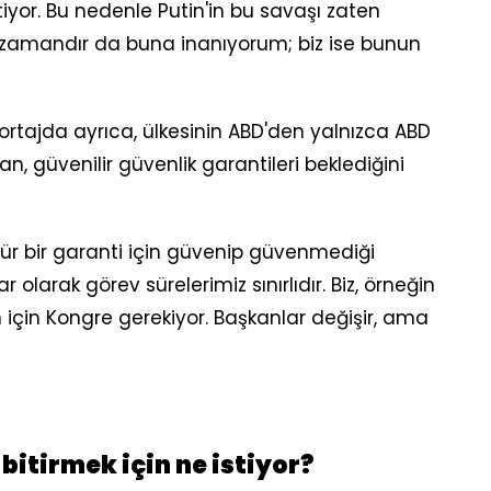
stiyor. Bu nedenle Putin'in bu savaşı zaten
 zamandır da buna inanıyorum; biz ise bunun
portajda ayrıca, ülkesinin ABD'den yalnızca ABD
, güvenilir güvenlik garantileri beklediğini
ür bir garanti için güvenip güvenmediği
olarak görev sürelerimiz sınırlıdır. Biz, örneğin
un için Kongre gerekiyor. Başkanlar değişir, ama
itirmek için ne istiyor?