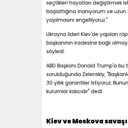
seçtikleri hayatları değiştirmek i
başlattığına inanıyorum ve uzun
yayılmasını engelliyoruz."
Ukrayna lideri Kiev'de yapılan rö
başkanının iradesine bağlı olmayan
söyledi.
ABD Başkanı Donald Trump'a bu t
sorulduğunda Zelenskiy, "Başkanlar 
30 yıllık garantiler istiyoruz. Bun
kurumlar kalıcıdır" dedi.
Kiev ve Moskova savaşı b