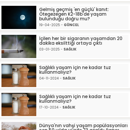
Gelmiş geçmiş 'en güçlü' kanıt:
Ötegezegen K2-18b'de yaşam
bulunduğu doğru mu?
19-04-2025 -
GÜNCEL
İçilen her bir sigaranın yaşamdan 20
dakika eksilttiği ortaya çıktı
03-01-2025 -
SAĞLIK
Sağlıklı yaşam için ne kadar tuz
kullanmalıyız?
04-11-2024 -
SAĞLIK
Sağlıklı yaşam için ne kadar tuz
kullanmalıyız?
17-10-2024 -
SAĞLIK
Dünya'nın vahşi yaşam popülasyonları