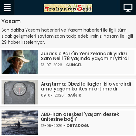
Yasam
Son dakika Yasam haberleri ve Yasam haberleri ile ilgili tüm
sıcak gelişmeleri sayfamızdan takip edebilirsiniz. Yasam ile ilgili
29 haber listeleniyor.
Jurassic Park'ın Yeni Zelandalı yıldızı
Sam Neill 78 yaşında yaşamını yitirdi
13-07-2026 -
GÜNCEL
Araştırma: Obezite ilaçları kilo verdirdi
ama yaşam kalitesini artırmadı
09-07-2026 -
SAĞLIK
ABD-İran ateşkesi 'yaşam destek
ünitesine bağlı'
12-05-2026 -
ORTADOĞU