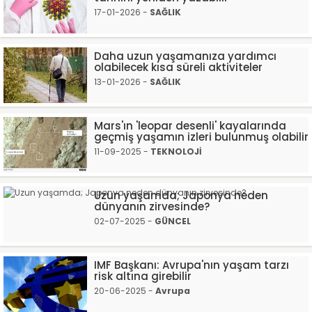
17-01-2026 -
SAĞLIK
Daha uzun yaşamanıza yardımcı
olabilecek kısa süreli aktiviteler
13-01-2026 -
SAĞLIK
Mars'ın 'leopar desenli' kayalarında
geçmiş yaşamın izleri bulunmuş olabilir
11-09-2025 -
TEKNOLOJİ
Uzun yaşamda; Japonya neden
dünyanın zirvesinde?
02-07-2025 -
GÜNCEL
IMF Başkanı: Avrupa'nın yaşam tarzı
risk altına girebilir
20-06-2025 -
Avrupa