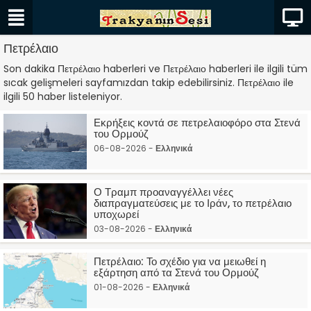
Πετρέλαιο
Son dakika Πετρέλαιο haberleri ve Πετρέλαιο haberleri ile ilgili tüm
sıcak gelişmeleri sayfamızdan takip edebilirsiniz. Πετρέλαιο ile
ilgili 50 haber listeleniyor.
Εκρήξεις κοντά σε πετρελαιοφόρο στα Στενά
του Ορμούζ
06-08-2026 -
Ελληνικά
Ο Τραμπ προαναγγέλλει νέες
διαπραγματεύσεις με το Ιράν, το πετρέλαιο
υποχωρεί
03-08-2026 -
Ελληνικά
Πετρέλαιο: Το σχέδιο για να μειωθεί η
εξάρτηση από τα Στενά του Ορμούζ
01-08-2026 -
Ελληνικά