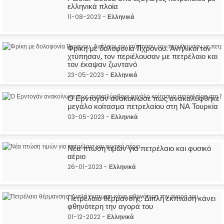
ελληνικά πλοία
11-08-2023 -
Ελληνικά
Φρίκη με δολοφονία 11χρονου: Ανήλικοι τον
χτύπησαν, τον περιέλουσαν με πετρέλαιο και
τον έκαψαν ζωντανό
23-05-2023 -
Ελληνικά
Ο Ερντογάν ανακοίνωσε πως ανακαλύφθηκε
μεγάλο κοίτασμα πετρελαίου στη ΝΑ Τουρκία
03-05-2023 -
Ελληνικά
Νέα πτώση τιμών για πετρέλαιο και φυσικό
αέριο
26-01-2023 -
Ελληνικά
Πετρέλαιο θέρμανσης: Διπλή έκπτωση κάνει
φθηνότερη την αγορά του
01-12-2022 -
Ελληνικά