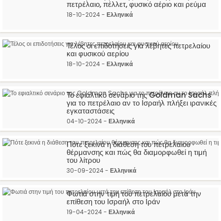
πετρέλαιο, πέλλετ, φυσικό αέριο και ρεύμα
18-10-2024 -
Ελληνικά
Τέλος οι επιδοτήσεις για λέβητες πετρελαίου
και φυσικού αερίου
18-10-2024 -
Ελληνικά
Το εφιαλτικό σενάριο της Goldman Sachs
για το πετρέλαιο αν το Ισραήλ πλήξει ιρανικές
εγκαταστάσεις
04-10-2024 -
Ελληνικά
Πότε ξεκινά η διάθεση του πετρελαίου
θέρμανσης και πώς θα διαμορφωθεί η τιμή
του λίτρου
30-09-2024 -
Ελληνικά
Φωτιά στην τιμή του πετρελαίου μετά την
επίθεση του Ισραήλ στο Ιράν
19-04-2024 -
Ελληνικά