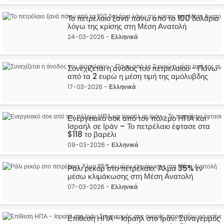
Το πετρέλαιο ξανά πάνω από τα 100 δολάρια
λόγω της κρίσης στη Μέση Ανατολή
24-03-2026 -
Ελληνικά
Συνεχίζεται η άνοδος του πετρελαίου - Πάνω
από τα 2 ευρώ η μέση τιμή της αμόλυβδης
17-03-2026 -
Ελληνικά
Ενεργειακό σοκ από τον πόλεμο ΗΠΑ και
Ισραήλ σε Ιράν – Το πετρέλαιο έφτασε στα
$118 το βαρέλι
09-03-2026 -
Ελληνικά
Ράλι ρεκόρ στο πετρέλαιο: Άλμα 35% εν
μέσω κλιμάκωσης στη Μέση Ανατολή
07-03-2026 -
Ελληνικά
Επίθεση ΗΠΑ - Ισραήλ στο Ιράν: Συναγερμός