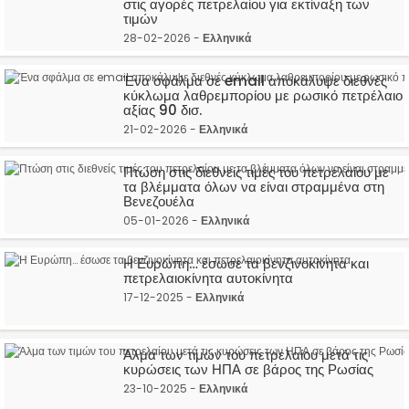
στις αγορές πετρελαίου για εκτίναξη των
τιμών
28-02-2026 -
Ελληνικά
Ένα σφάλμα σε email αποκάλυψε διεθνές
κύκλωμα λαθρεμπορίου με ρωσικό πετρέλαιο
αξίας 90 δισ.
21-02-2026 -
Ελληνικά
Πτώση στις διεθνείς τιμές του πετρελαίου με
τα βλέμματα όλων να είναι στραμμένα στη
Βενεζουέλα
05-01-2026 -
Ελληνικά
Η Ευρώπη… έσωσε τα βενζινοκίνητα και
πετρελαιοκίνητα αυτοκίνητα
17-12-2025 -
Ελληνικά
Άλμα των τιμών του πετρελαίου μετά τις
κυρώσεις των ΗΠΑ σε βάρος της Ρωσίας
23-10-2025 -
Ελληνικά