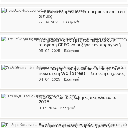
Πετρέλαιο θέρμανσης: Στα περυσινά επίπεδα
οι τιμές
27-09-2025 -
Ελληνικά
Τι σημαίνει για τις τιμές του πετρελαίου η
απόφαση OPEC να αυξήσει την παραγωγή
05-08-2025 -
Ελληνικά
Σε ελεύθερη πτώση δολάριο και πετρέλαιο –
Βουλιάζει η Wall Street – Στα ύψη ο χρυσός
04-04-2025 -
Ελληνικά
Τι αλλάζει με τους λέβητες πετρελαίου το
2025
11-12-2024 -
Ελληνικά
Επίδομα θέρμανσης: Παραδείγματα για