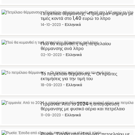
Πετρέλαιο θέρμανσης: «Πρεμιέρα» σήμερα με
τιμές κοντά στο 1,40 ευρώ το λίτρο
14-10-2023 -
Ελληνικά
Πού θα κυμανθεί η τιμή πετρελαίου
θέρμανσης ανά λίτρο
02-10-2023 -
Ελληνικά
Tο πετρέλαιο θέρμανσης – Οι πρώτες
εκτιμήσεις για την τιμή του
18-09-2023 -
Ελληνικά
Γερμανία: Από το 2024 η απαγόρευση
θέρμανσης με φυσικό αέριο και πετρέλαιο
11-09-2023 -
Ελληνικά
Ρωσία: Έσοδα από εξαγωγές πετρελαίου με