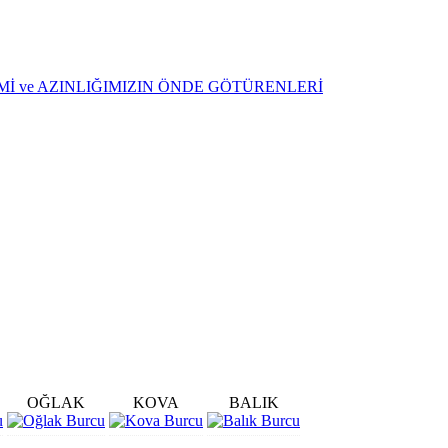
ŞİMİ ve AZINLIĞIMIZIN ÖNDE GÖTÜRENLERİ
OĞLAK
KOVA
BALIK