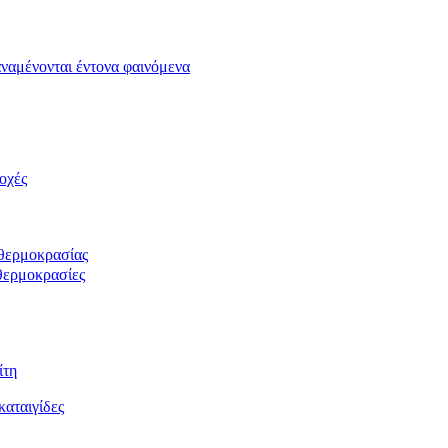
αναμένονται έντονα φαινόμενα
ιοχές
 θερμοκρασίας
θερμοκρασίες
ίτη
καταιγίδες