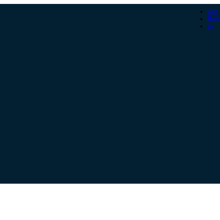
Gün
Hafta
Ay