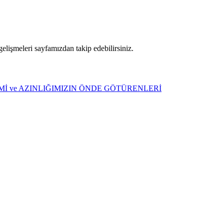
meleri sayfamızdan takip edebilirsiniz.
ŞİMİ ve AZINLIĞIMIZIN ÖNDE GÖTÜRENLERİ