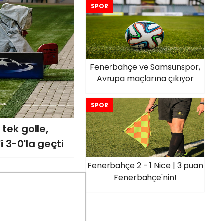
SPOR
Fenerbahçe ve Samsunspor,
Avrupa maçlarına çıkıyor
SPOR
tek golle,
 3-0'la geçti
Fenerbahçe 2 - 1 Nice | 3 puan
Fenerbahçe'nin!