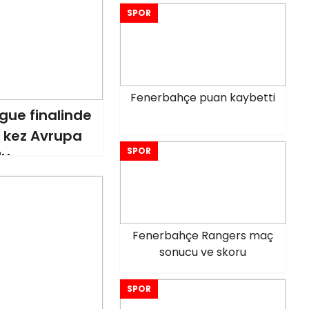
SPOR
Fenerbahçe puan kaybetti
gue finalinde
i kez Avrupa
SPOR
du
Fenerbahçe Rangers maç
sonucu ve skoru
SPOR