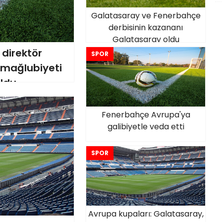
Galatasaray ve Fenerbahçe
derbisinin kazananı
Galatasaray oldu
 direktör
SPOR
mağlubiyeti
ldu
Fenerbahçe Avrupa'ya
galibiyetle veda etti
SPOR
Avrupa kupaları: Galatasaray,