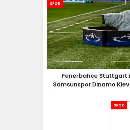
SPOR
Fenerbahçe Stuttgart'ı 
Samsunspor Dinamo Kiev'i
SPOR