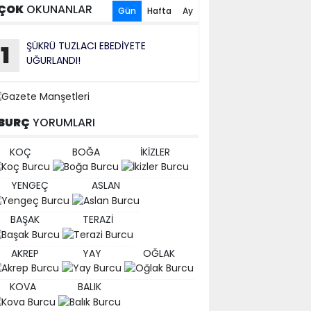
ÇOK
OKUNANLAR
Gün
Hafta
Ay
ŞÜKRÜ TUZLACI EBEDİYETE
1
UĞURLANDI!
BURÇ
YORUMLARI
KOÇ
BOĞA
İKİZLER
YENGEÇ
ASLAN
BAŞAK
TERAZİ
AKREP
YAY
OĞLAK
KOVA
BALIK