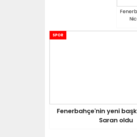
Fenerb
Nic
SPOR
Fenerbahçe'nin yeni başk
Saran oldu