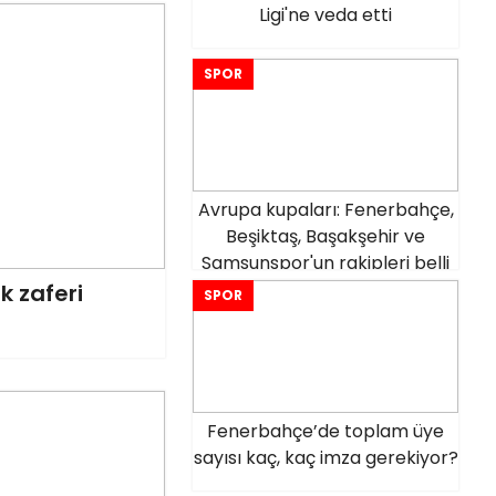
Ligi'ne veda etti
SPOR
Avrupa kupaları: Fenerbahçe,
Beşiktaş, Başakşehir ve
Samsunspor'un rakipleri belli
olacak
k zaferi
SPOR
Fenerbahçe’de toplam üye
sayısı kaç, kaç imza gerekiyor?