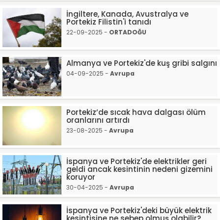
İngiltere, Kanada, Avustralya ve
Portekiz Filistin'i tanıdı
22-09-2025 -
ORTADOĞU
Almanya ve Portekiz'de kuş gribi salgını
04-09-2025 -
Avrupa
Portekiz’de sıcak hava dalgası ölüm
oranlarını artırdı
23-08-2025 -
Avrupa
İspanya ve Portekiz'de elektrikler geri
geldi ancak kesintinin nedeni gizemini
koruyor
30-04-2025 -
Avrupa
İspanya ve Portekiz'deki büyük elektrik
kesintisine ne sebep olmuş olabilir?