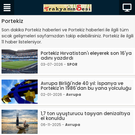
Portekiz
Son dakika Portekiz haberleri ve Portekiz haberleri ile ilgili tüm
sıcak gelişmeleri sayfamızdan takip edebilirsiniz. Portekiz ile ilgili
11 haber listeleniyor.
Portekiz Hırvatistan'ı eleyerek son 16'ya
adını yazdırdı
03-07-2026 -
SPOR
Avrupa Birliği'nde 40 yıl: İspanya ve
Portekiz'in 1986'dan bu yana yolculuğu
02-01-2026 -
Avrupa
1,7 ton uyuşturucu taşıyan denizaltıya
el konuldu
06-11-2025 -
Avrupa