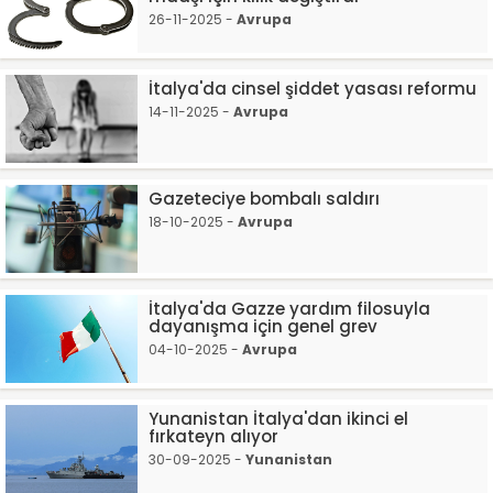
26-11-2025 -
Avrupa
İtalya'da cinsel şiddet yasası reformu
14-11-2025 -
Avrupa
Gazeteciye bombalı saldırı
18-10-2025 -
Avrupa
İtalya'da Gazze yardım filosuyla
dayanışma için genel grev
04-10-2025 -
Avrupa
Yunanistan İtalya'dan ikinci el
fırkateyn alıyor
30-09-2025 -
Yunanistan