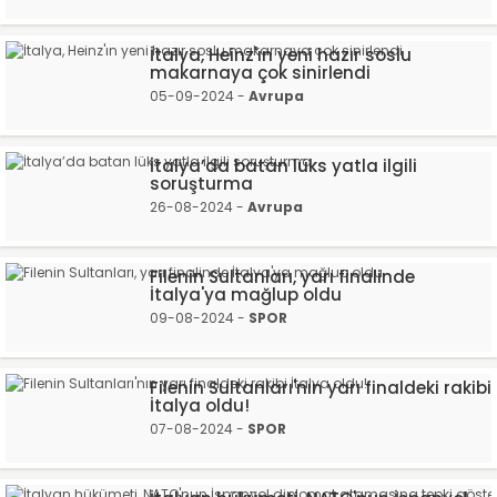
İtalya, Heinz'ın yeni hazır soslu
makarnaya çok sinirlendi
05-09-2024 -
Avrupa
İtalya’da batan lüks yatla ilgili
soruşturma
26-08-2024 -
Avrupa
Filenin Sultanları, yarı finalinde
İtalya'ya mağlup oldu
09-08-2024 -
SPOR
Filenin Sultanları'nın yarı finaldeki rakibi
İtalya oldu!
07-08-2024 -
SPOR