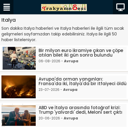
Italya
Son dakika Italya haberleri ve Italya haberleri ile ilgili tüm sıcak
gelişmeleri sayfamızdan takip edebilirsiniz. Italya ile ilgili 50
haber listeleniyor.
Bir milyon euro ikramiye çıkan ve çöpe
atılan bilet iki gün sonra bulundu
06-08-2026 -
Avrupa
Avrupa'da orman yangınları:
Fransa'da iki, İtalya'da bir itfaiyeci öldü
23-07-2026 -
Avrupa
ABD ve İtalya arasında fotoğraf krizi:
Trump 'yalvardı' dedi, Meloni sert çıktı
20-06-2026 -
Avrupa