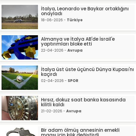
İtalya, Leonardo ve Baykar ortaklığını
onayladı
18-06-2026 -
Türkiye
Almanya ve İtalya AB'de İsrail'e
yaptırımları bloke etti
22-04-2026 -
Avrupa
İtalya üst üste üçüncü Dünya Kupası'nı
kaçırdı
02-04-2026 -
SPOR
Hırsız, dokuz saat banka kasasında
kilitli kaldı
21-02-2026 -
Avrupa
Bir adam ölmüş annesinin emekli
maaşı için kılık değiştirdi