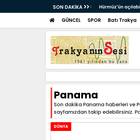
SON DAKİKA
Hürmüz'ün açılabi
GÜNCEL
SPOR
Batı Trakya
Panama
Son dakika Panama haberleri ve Pan
sayfamızdan takip edebilirsiniz. Pan
DÜNYA