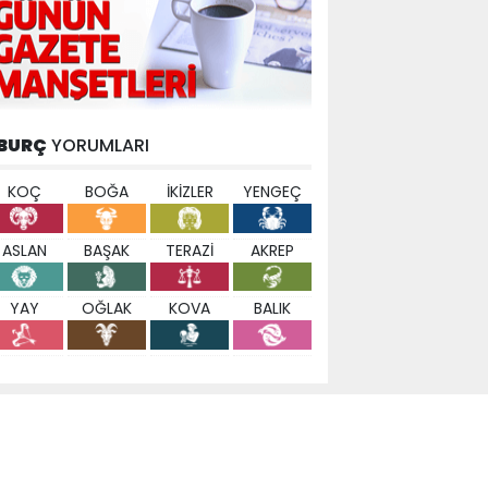
BURÇ
YORUMLARI
KOÇ
BOĞA
İKİZLER
YENGEÇ
ASLAN
BAŞAK
TERAZİ
AKREP
YAY
OĞLAK
KOVA
BALIK