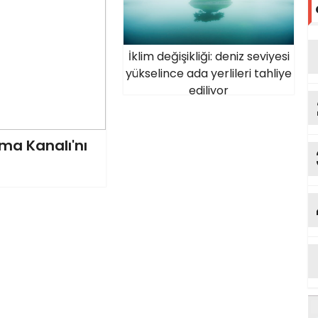
İklim değişikliği: deniz seviyesi
yükselince ada yerlileri tahliye
ediliyor
a Kanalı'nı