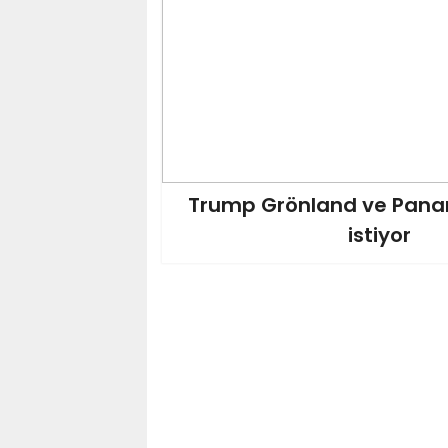
Trump Grönland ve Panam
istiyor