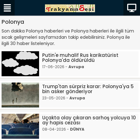
Polonya
Son dakika Polonya haberleri ve Polonya haberleri ile ilgili tüm
sıcak gelişmeleri sayfamızdan takip edebilirsiniz. Polonya ile
ilgili 30 haber listeleniyor.
Putin'e muhalif Rus karikatürist
Polonya'da öldürüldü
17-06-2026 -
Avrupa
Trump'tan sürpriz karar: Polonya'ya 5
bin asker gönderiyor
23-05-2026 -
Avrupa
Uçakta olay çıkaran sarhoş yolcuya 10
ay hapis cezası
08-04-2026 -
DÜNYA