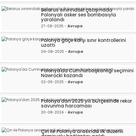
Belarus sınırındaki çatışmada
Polonyalı asker ses bombasıyla
yaralandı
27-08-2025 -
Avrupa
Polonya göçe karşı sınır kontrollerini
uzattı
04-08-2025 -
Avrupa
Polonya'da Cumhurbaşkanlığı seçimini
Nawrocki kazandı
02-06-2025 -
Avrupa
Polonya'dan 2025 yılı bütçesinde rekor
savunma harcaması
30-08-2024 -
Avrupa
Çin ile Polonya arasında ilk düzenli