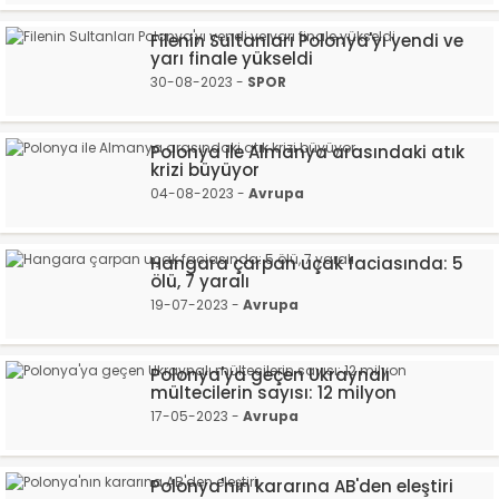
Filenin Sultanları Polonya'yı yendi ve
yarı finale yükseldi
30-08-2023 -
SPOR
Polonya ile Almanya arasındaki atık
krizi büyüyor
04-08-2023 -
Avrupa
Hangara çarpan uçak faciasında: 5
ölü, 7 yaralı
19-07-2023 -
Avrupa
Polonya'ya geçen Ukraynalı
mültecilerin sayısı: 12 milyon
17-05-2023 -
Avrupa
Polonya'nın kararına AB'den eleştiri