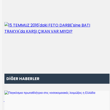
DİĞER HABERLER